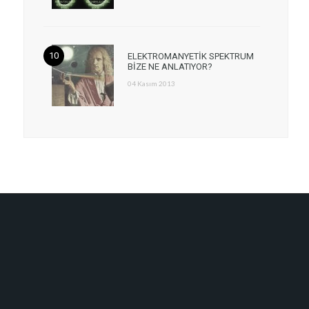
ELEKTROMANYETİK SPEKTRUM
BİZE NE ANLATIYOR?
04 Kasım 2013