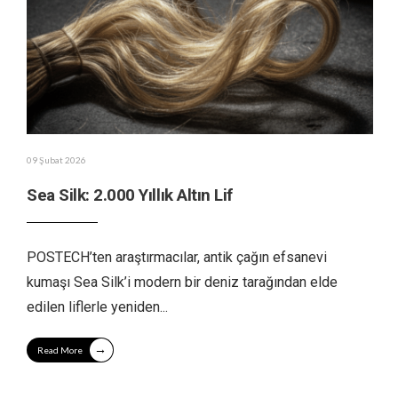
09 Şubat 2026
Sea Silk: 2.000 Yıllık Altın Lif
POSTECH’ten araştırmacılar, antik çağın efsanevi
kumaşı Sea Silk’i modern bir deniz tarağından elde
edilen liflerle yeniden
...
→
Read More