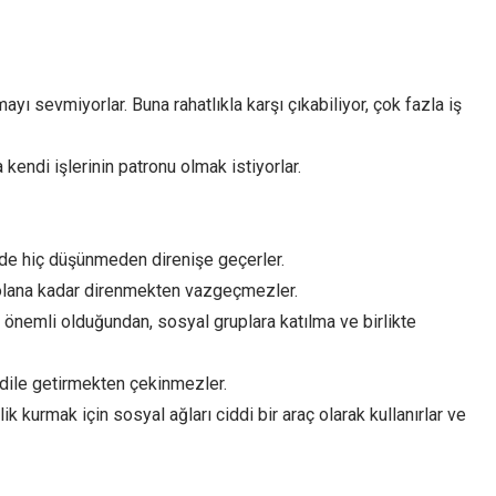
yı sevmiyorlar. Buna rahatlıkla karşı çıkabiliyor, çok fazla iş
endi işlerinin patronu olmak istiyorlar.
de hiç düşünmeden direnişe geçerler.
i olana kadar direnmekten vazgeçmezler.
e önemli olduğundan, sosyal gruplara katılma ve birlikte
a dile getirmekten çekinmezler.
k kurmak için sosyal ağları ciddi bir araç olarak kullanırlar ve