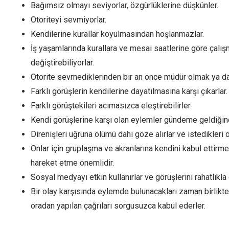
Bağımsız olmayı seviyorlar, özgürlüklerine düşkünler.
Otoriteyi sevmiyorlar.
Kendilerine kurallar koyulmasından hoşlanmazlar.
İş yaşamlarında kurallara ve mesai saatlerine göre çalışma
değiştirebiliyorlar.
Otorite sevmediklerinden bir an önce müdür olmak ya da k
Farklı görüşlerin kendilerine dayatılmasına karşı çıkarlar.
Farklı görüştekileri acımasızca eleştirebilirler.
Kendi görüşlerine karşı olan eylemler gündeme geldiğin
Direnişleri uğruna ölümü dahi göze alırlar ve istedikler
Onlar için gruplaşma ve akranlarına kendini kabul ettirm
hareket etme önemlidir.
Sosyal medyayı etkin kullanırlar ve görüşlerini rahatlıkl
Bir olay karşısında eylemde bulunacakları zaman birlikteli
oradan yapılan çağrıları sorgusuzca kabul ederler.