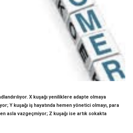
dlandırılıyor. X kuşağı yeniliklere adapte olmaya
ıyor; Y kuşağı iş hayatında hemen yönetici olmayı, para
den asla vazgeçmiyor; Z kuşağı ise artık sokakta