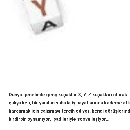
Dünya genelinde genç kuşaklar X, Y, Z kuşakları olarak a
çalışırken, bir yandan sabırla iş hayatlarında kademe atl
harcamak için çalışmayı tercih ediyor, kendi görüşlerin
birdirbir oynamıyor, ipad’leriyle sosyalleşiyor…