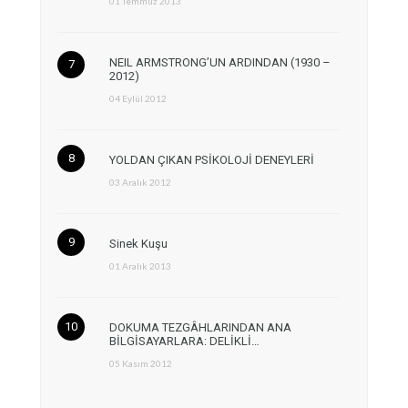
01 Temmuz 2013
NEIL ARMSTRONG’UN ARDINDAN (1930 –
2012)
04 Eylül 2012
YOLDAN ÇIKAN PSİKOLOJİ DENEYLERİ
03 Aralık 2012
Sinek Kuşu
01 Aralık 2013
DOKUMA TEZGÂHLARINDAN ANA
BİLGİSAYARLARA: DELİKLİ…
05 Kasım 2012