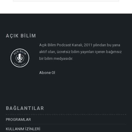
AÇIK BİLİM
Açık Bilim Podcast Kanalı, 2011 yılından bu yana
aktif olan, ücretsiz bilim yayınları içeren bağımsız
bir bilim medyasıdır.
Abone Ol
BAĞLANTILAR
PROGRAMLAR
KULLANIM İZİNLERİ