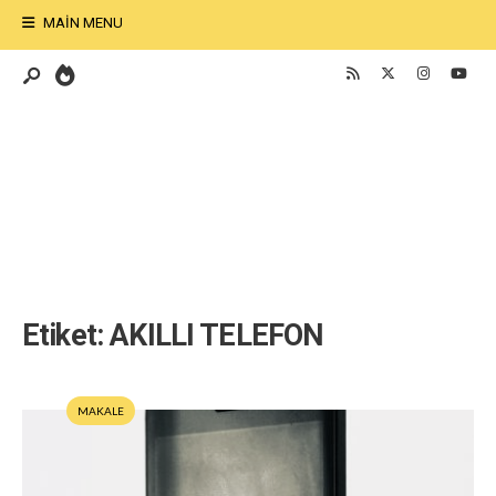
MAIN MENU
Etiket:
AKILLI TELEFON
MAKALE