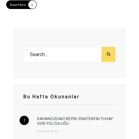
→
Read More
Bu Hafta Okunanlar
KAVANOZDAKİ BEYİN: EINSTEIN’IN TUHAF
SON YOLCULUĞU
03 Aralık 2012