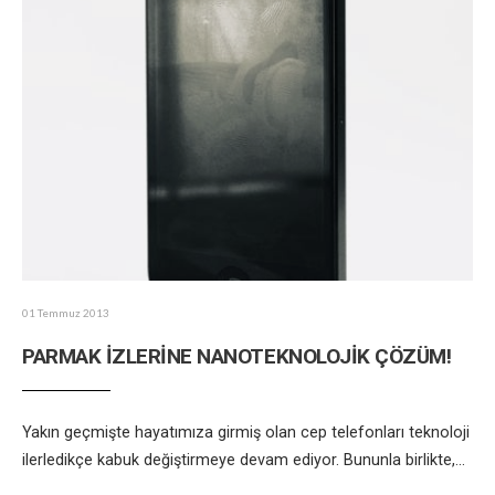
01 Temmuz 2013
PARMAK İZLERİNE NANOTEKNOLOJİK ÇÖZÜM!
Yakın geçmişte hayatımıza girmiş olan cep telefonları teknoloji
ilerledikçe kabuk değiştirmeye devam ediyor. Bununla birlikte,
...