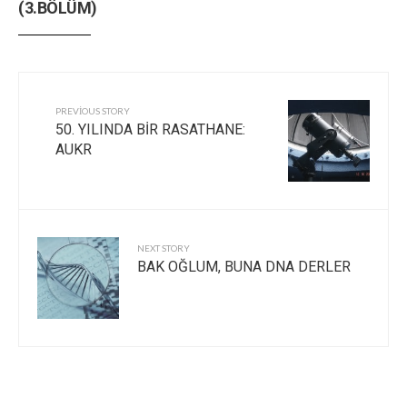
(3.BÖLÜM)
PREVIOUS STORY
50. YILINDA BİR RASATHANE:
AUKR
NEXT STORY
BAK OĞLUM, BUNA DNA DERLER