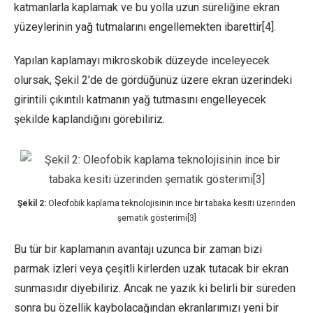
katmanlarla kaplamak ve bu yolla uzun süreliğine ekran
yüzeylerinin yağ tutmalarını engellemekten ibarettir[4].
Yapılan kaplamayı mikroskobik düzeyde inceleyecek
olursak, Şekil 2’de de gördüğünüz üzere ekran üzerindeki
girintili çıkıntılı katmanın yağ tutmasını engelleyecek
şekilde kaplandığını görebiliriz.
Şekil 2:
Oleofobik kaplama teknolojisinin ince bir tabaka kesiti üzerinden
şematik gösterimi[3]
Bu tür bir kaplamanın avantajı uzunca bir zaman bizi
parmak izleri veya çeşitli kirlerden uzak tutacak bir ekran
sunmasıdır diyebiliriz. Ancak ne yazık ki belirli bir süreden
sonra bu özellik kaybolacağından ekranlarımızı yeni bir