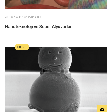
06 Nisan 2014
• One Comment
Nanoteknoloji ve Süper Alyuvarlar
GÖRSEL