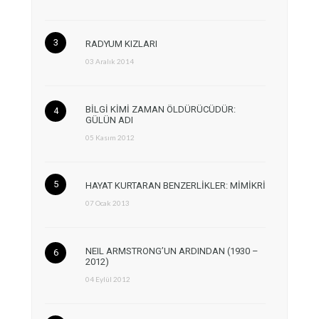
RADYUM KIZLARI
03 Aralık 2014
BİLGİ KİMİ ZAMAN ÖLDÜRÜCÜDÜR:
GÜLÜN ADI
05 Kasım 2012
HAYAT KURTARAN BENZERLİKLER: MİMİKRİ
07 Ocak 2013
NEIL ARMSTRONG’UN ARDINDAN (1930 –
2012)
04 Eylül 2012