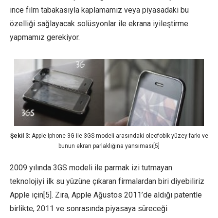
ince film tabakasıyla kaplamamız veya piyasadaki bu
özelliği sağlayacak solüsyonlar ile ekrana iyileştirme
yapmamız gerekiyor.
Şekil 3:
Apple Iphone 3G ile 3GS modeli arasındaki oleofobik yüzey farkı ve
bunun ekran parlaklığına yansıması[5]
2009 yılında 3GS modeli ile parmak izi tutmayan
teknolojiyi ilk su yüzüne çıkaran firmalardan biri diyebiliriz
Apple için[5]. Zira, Apple Ağustos 2011’de aldığı patentle
birlikte, 2011 ve sonrasında piyasaya süreceği