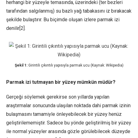
herhangi bir yüzeyle temasında, üzerindeki (ter bezleri
tarafından salgılanmış) su bazlı yağ tabakasını iz bırakacak
şekilde bulaştırır. Bu biçimde oluşan izlere parmak izi
denilir[2].
Şekil 1:
Girintili çıkıntılı yapısıyla parmak ucu (Kaynak: Wikipedia)
Parmak izi tutmayan bir yüzey mümkün müdür?
Gerçeği söylemek gerekirse son yıllarda yapılan
araştırmalar sonucunda ulaşılan noktada dahi parmak izinin
bulaşmasını tamamiyle önleyebilecek bir yüzey henüz
geliştirilememiştir. Sadece bu yönde geliştirilmiş bir yüzey
ile normal yüzeyler arasında gözle görülebilecek düzeyde