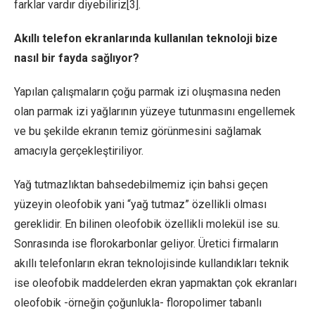
farklar vardır diyebiliriz[3].
Akıllı telefon ekranlarında kullanılan teknoloji bize
nasıl bir fayda sağlıyor?
Yapılan çalışmaların çoğu parmak izi oluşmasına neden
olan parmak izi yağlarının yüzeye tutunmasını engellemek
ve bu şekilde ekranın temiz görünmesini sağlamak
amacıyla gerçekleştiriliyor.
Yağ tutmazlıktan bahsedebilmemiz için bahsi geçen
yüzeyin oleofobik yani “yağ tutmaz” özellikli olması
gereklidir. En bilinen oleofobik özellikli molekül ise su.
Sonrasında ise florokarbonlar geliyor. Üretici firmaların
akıllı telefonların ekran teknolojisinde kullandıkları teknik
ise oleofobik maddelerden ekran yapmaktan çok ekranları
oleofobik -örneğin çoğunlukla- floropolimer tabanlı