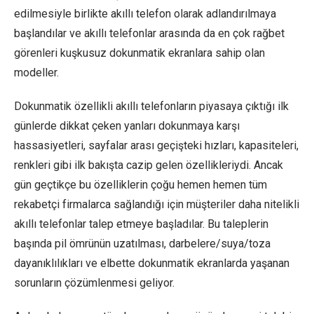
edilmesiyle birlikte akıllı telefon olarak adlandırılmaya
başlandılar ve akıllı telefonlar arasında da en çok rağbet
görenleri kuşkusuz dokunmatik ekranlara sahip olan
modeller.
Dokunmatik özellikli akıllı telefonların piyasaya çıktığı ilk
günlerde dikkat çeken yanları dokunmaya karşı
hassasiyetleri, sayfalar arası geçişteki hızları, kapasiteleri,
renkleri gibi ilk bakışta cazip gelen özellikleriydi. Ancak
gün geçtikçe bu özelliklerin çoğu hemen hemen tüm
rekabetçi firmalarca sağlandığı için müşteriler daha nitelikli
akıllı telefonlar talep etmeye başladılar. Bu taleplerin
başında pil ömrünün uzatılması, darbelere/suya/toza
dayanıklılıkları ve elbette dokunmatik ekranlarda yaşanan
sorunların çözümlenmesi geliyor.