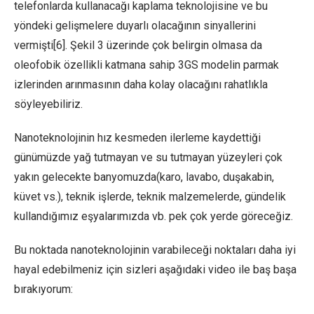
telefonlarda kullanacağı kaplama teknolojisine ve bu
yöndeki gelişmelere duyarlı olacağının sinyallerini
vermişti[6]. Şekil 3 üzerinde çok belirgin olmasa da
oleofobik özellikli katmana sahip 3GS modelin parmak
izlerinden arınmasının daha kolay olacağını rahatlıkla
söyleyebiliriz.
Nanoteknolojinin hız kesmeden ilerleme kaydettiği
günümüzde yağ tutmayan ve su tutmayan yüzeyleri çok
yakın gelecekte banyomuzda(karo, lavabo, duşakabin,
küvet vs.), teknik işlerde, teknik malzemelerde, gündelik
kullandığımız eşyalarımızda vb. pek çok yerde göreceğiz.
Bu noktada nanoteknolojinin varabileceği noktaları daha iyi
hayal edebilmeniz için sizleri aşağıdaki video ile baş başa
bırakıyorum: