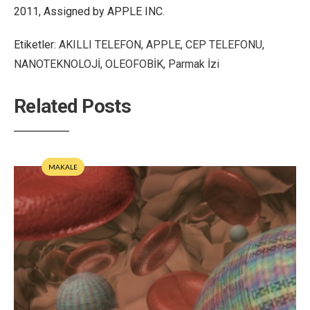
2011, Assigned by APPLE INC.
Etiketler:
AKILLI TELEFON
,
APPLE
,
CEP TELEFONU
,
NANOTEKNOLOJİ
,
OLEOFOBİK
,
Parmak İzi
Related Posts
MAKALE