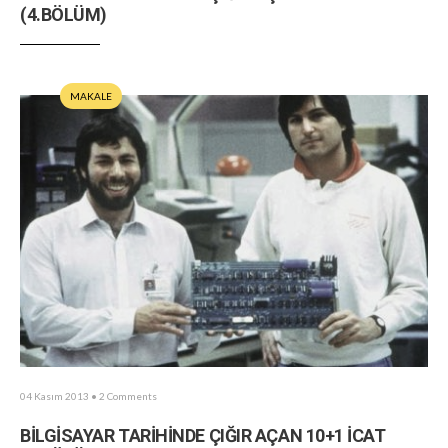
(4.BÖLÜM)
MAKALE
04 Kasım 2013
• 2 Comments
BİLGİSAYAR TARİHİNDE ÇIĞIR AÇAN 10+1 İCAT