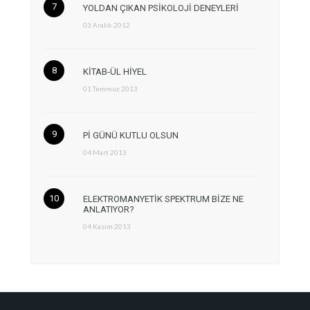
YOLDAN ÇIKAN PSİKOLOJİ DENEYLERİ
03 Aralık 2012
KİTAB-ÜL HİYEL
01 Temmuz 2013
Pİ GÜNÜ KUTLU OLSUN
04 Mart 2013
ELEKTROMANYETİK SPEKTRUM BİZE NE
ANLATIYOR?
04 Kasım 2013