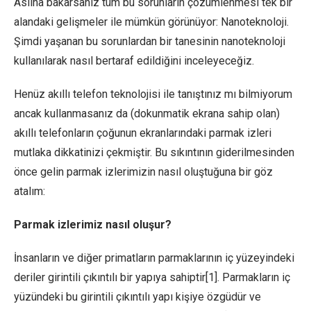
Aslına bakarsanız tüm bu sorunların çözümlenmesi tek bir
alandaki gelişmeler ile mümkün görünüyor: Nanoteknoloji.
Şimdi yaşanan bu sorunlardan bir tanesinin nanoteknoloji
kullanılarak nasıl bertaraf edildiğini inceleyeceğiz.
Henüz akıllı telefon teknolojisi ile tanıştınız mı bilmiyorum
ancak kullanmasanız da (dokunmatik ekrana sahip olan)
akıllı telefonların çoğunun ekranlarındaki parmak izleri
mutlaka dikkatinizi çekmiştir. Bu sıkıntının giderilmesinden
önce gelin parmak izlerimizin nasıl oluştuğuna bir göz
atalım:
Parmak izlerimiz nasıl oluşur?
İnsanların ve diğer primatların parmaklarının iç yüzeyindeki
deriler girintili çıkıntılı bir yapıya sahiptir[1]. Parmakların iç
yüzündeki bu girintili çıkıntılı yapı kişiye özgüdür ve