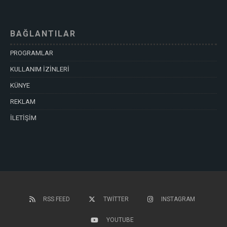
BAĞLANTILAR
PROGRAMLAR
KULLANIM İZİNLERİ
KÜNYE
REKLAM
İLETİŞİM
RSS FEED
TWITTER
INSTAGRAM
YOUTUBE