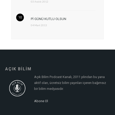
03 Aralık 2012
Pİ GÜNÜ KUTLU OLSUN
04 Mart 2013
AÇIK BİLİM
Açık Bilim Podcast Kanalı, 2011 yılından bu yana
aktif olan, ücretsiz bilim yayınları içeren bağımsız
bir bilim medyasıdır.
Abone Ol