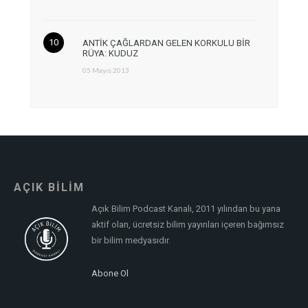
ANTİK ÇAĞLARDAN GELEN KORKULU BİR
RÜYA: KUDUZ
05 Mayıs 2013
AÇIK BİLİM
Açık Bilim Podcast Kanalı, 2011 yılından bu yana
aktif olan, ücretsiz bilim yayınları içeren bağımsız
bir bilim medyasıdır.
Abone Ol