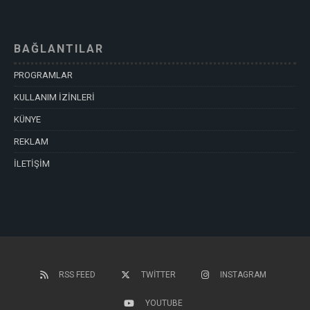
BAĞLANTILAR
PROGRAMLAR
KULLANIM İZİNLERİ
KÜNYE
REKLAM
İLETİŞİM
RSS FEED
TWITTER
INSTAGRAM
YOUTUBE