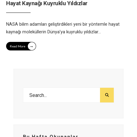
Hayat Kaynağı Kuyruklu Yıldızlar
NASA bilim adamları geliştirdikleri yeni bir yöntemle hayat
kaynağı moleküllerin Dünya’ya kuyruklu yıldızlar
...
→
Read More
Bu Hafta Okunanlar