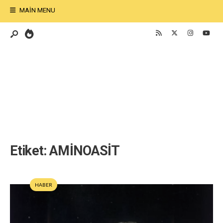
MAIN MENU
Etiket:
AMİNOASİT
HABER