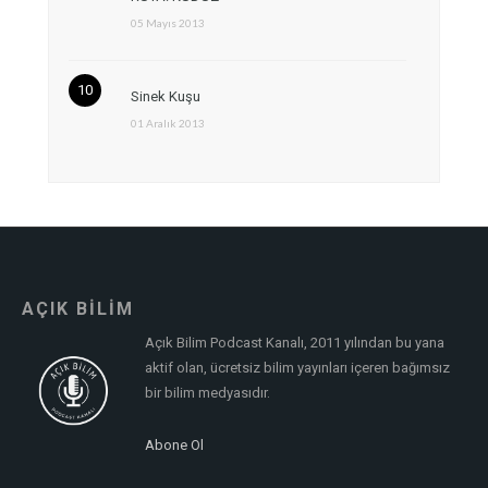
05 Mayıs 2013
Sinek Kuşu
01 Aralık 2013
AÇIK BİLİM
Açık Bilim Podcast Kanalı, 2011 yılından bu yana
aktif olan, ücretsiz bilim yayınları içeren bağımsız
bir bilim medyasıdır.
Abone Ol