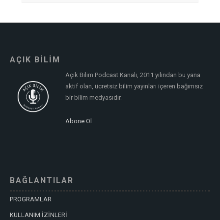
AÇIK BİLİM
Açık Bilim Podcast Kanalı, 2011 yılından bu yana
aktif olan, ücretsiz bilim yayınları içeren bağımsız
bir bilim medyasıdır.
Abone Ol
BAĞLANTILAR
PROGRAMLAR
KULLANIM İZİNLERİ