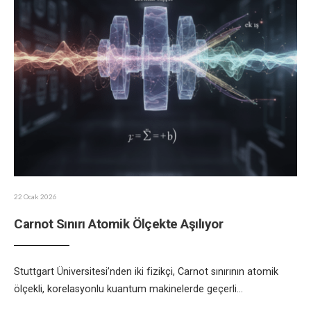
22 Ocak 2026
Carnot Sınırı Atomik Ölçekte Aşılıyor
Stuttgart Üniversitesi’nden iki fizikçi, Carnot sınırının atomik
ölçekli, korelasyonlu kuantum makinelerde geçerli
...