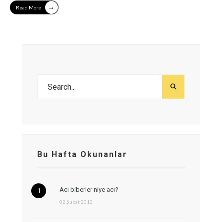
→
Read More
Bu Hafta Okunanlar
Acı biberler niye acı?
02 Şubat 2012