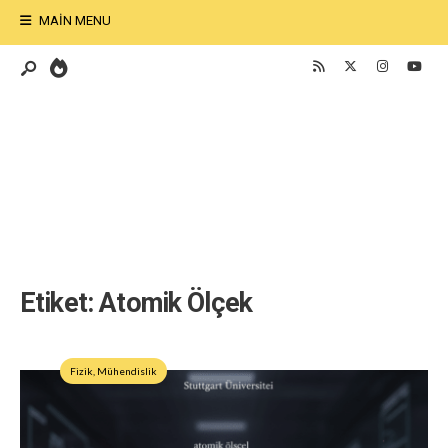
MAIN MENU
Etiket:
Atomik Ölçek
Fizik
,
Mühendislik