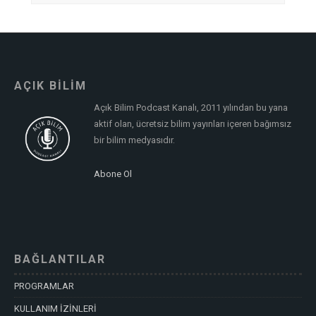
AÇIK BİLİM
Açık Bilim Podcast Kanalı, 2011 yılından bu yana
aktif olan, ücretsiz bilim yayınları içeren bağımsız
bir bilim medyasıdır.
Abone Ol
BAĞLANTILAR
PROGRAMLAR
KULLANIM İZİNLERİ