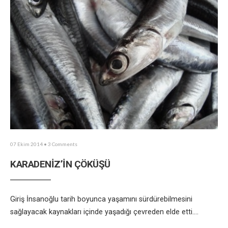
07 Ekim 2014
• 3 Comments
KARADENİZ’İN ÇÖKÜŞÜ
Giriş İnsanoğlu tarih boyunca yaşamını sürdürebilmesini
sağlayacak kaynakları içinde yaşadığı çevreden elde etti.
...