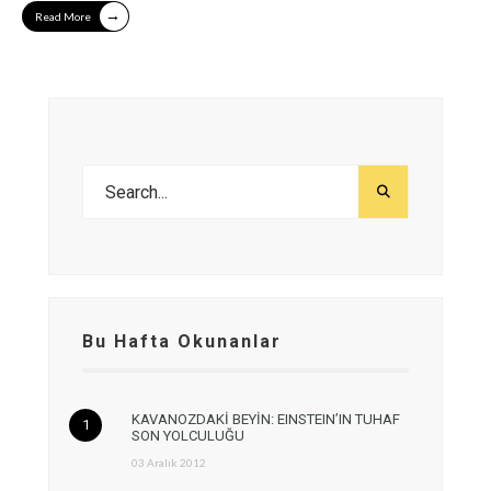
→
Read More
Bu Hafta Okunanlar
KAVANOZDAKİ BEYİN: EINSTEIN’IN TUHAF
SON YOLCULUĞU
03 Aralık 2012