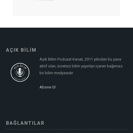
AÇIK BİLİM
Açık Bilim Podcast Kanalı, 2011 yılından bu yana
aktif olan, ücretsiz bilim yayınları içeren bağımsız
bir bilim medyasıdır.
Abone Ol
BAĞLANTILAR