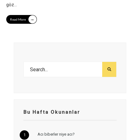
göz
...
→
Read More
Bu Hafta Okunanlar
Acı biberler niye acı?