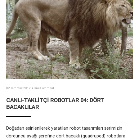
02 Temmuz 2012
• One Comment
CANLI-TAKLİTÇİ ROBOTLAR 04: DÖRT
BACAKLILAR
Doğadan esinlenilerek yaratılan robot tasarımları serimizin
dördüncü ayağı şerefine dört bacaklı (quadruped) robotlara