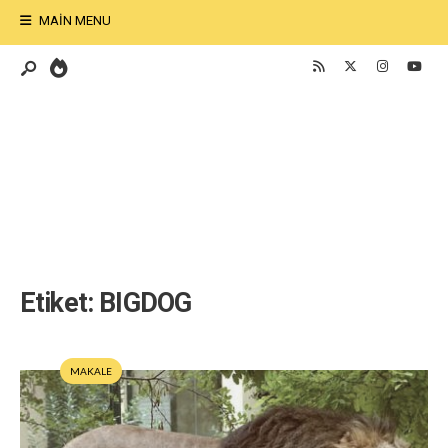
MAIN MENU
Etiket:
BIGDOG
MAKALE