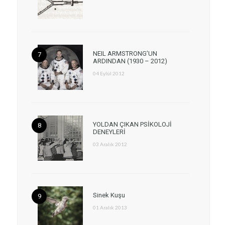
NEIL ARMSTRONG’UN
ARDINDAN (1930 – 2012)
04 Eylül 2012
YOLDAN ÇIKAN PSİKOLOJİ
DENEYLERİ
03 Aralık 2012
Sinek Kuşu
01 Aralık 2013