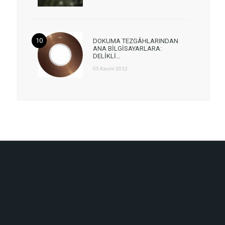
DOKUMA TEZGÂHLARINDAN
ANA BİLGİSAYARLARA:
DELİKLİ…
05 Kasım 2012