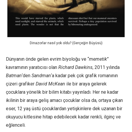
Dinazorlar nasıl yok oldu? (Gerçeğin Büyüsü)
Dünyanın önde gelen evrim biyoloğu ve “
memetik
”
kavramının yaratıcısı olan
Richard Dawkins
, 2011 yılında
Batman
‘den
Sandman
‘a kadar pek çok grafik romanının
çizeri grafiker
David McKean
ile bir araya gelerek
çocuklara yönelik bir bilim kitabı yayınladı. Her ne kadar
ikilinin bir araya geliş amacı çocuklar olsa da, ortaya çıkan
eser, 12 yaş üstü çocuklardan yetişkinlere dek uzanan bir
okuyucu kitlesine hitap edebilecek kadar renkli, ilginç ve
eğlenceli.