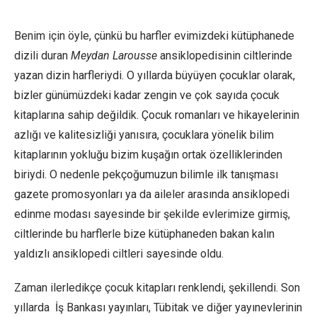
Benim için öyle, çünkü bu harfler evimizdeki kütüphanede
dizili duran
Meydan Larousse
ansiklopedisinin ciltlerinde
yazan dizin harfleriydi. O yıllarda büyüyen çocuklar olarak,
bizler günümüzdeki kadar zengin ve çok sayıda çocuk
kitaplarına sahip değildik. Çocuk romanları ve hikayelerinin
azlığı ve kalitesizliği yanısıra, çocuklara yönelik bilim
kitaplarının yokluğu bizim kuşağın ortak özelliklerinden
biriydi. O nedenle pekçoğumuzun bilimle ilk tanışması
gazete promosyonları ya da aileler arasında ansiklopedi
edinme modası sayesinde bir şekilde evlerimize girmiş,
ciltlerinde bu harflerle bize kütüphaneden bakan kalın
yaldızlı ansiklopedi ciltleri sayesinde oldu.
Zaman ilerledikçe çocuk kitapları renklendi, şekillendi. Son
yıllarda İş Bankası yayınları, Tübitak ve diğer yayınevlerinin