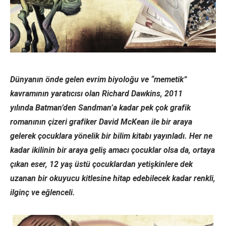
Dünyanın önde gelen evrim biyoloğu ve “memetik”
kavramının yaratıcısı olan Richard Dawkins, 2011
yılında Batman’den Sandman’a kadar pek çok grafik
romanının çizeri grafiker David McKean
ile bir araya
gelerek çocuklara yönelik bir bilim kitabı yayınladı. Her ne
kadar ikilinin bir araya geliş amacı çocuklar olsa da, ortaya
çıkan eser, 12 yaş üstü çocuklardan yetişkinlere dek
uzanan bir okuyucu kitlesine hitap edebilecek kadar renkli,
ilginç ve eğlenceli.