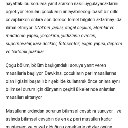
hayattaki bu sorulara yanıt ararken nasıl uygulayacaklarını
öğretiyor. Soruları çocukların anlayabileceği basit bir dille
cevaplarken onlara son derece temel bilgileri aktarmayı da
ihmal etmiyor:
DNA’nın yapısı, doğal seçilim, atomlar ve
maddenin yapısı, yerçekimi, yıldızların evreleri,
supernovalar, kara delikler, fotosentez, ışığın yapısı, deprem
ve tektonik plakalar…..
Çoğu bölüm, bölüm başlığındaki soruya yanıt veren
masallarla başlıyor. Dawkins, çocukların peri masallarına
olan ilgisini başarılı bir şekilde kullanarak önce onlara aynı
bilimsel durum için dünyanın çeşitli ülkelerinde anlatılan
masalları aktarıyor.
Masalların ardından sorunun bilimsel cevabını sunuyor… ve
aslında bilimsel cevabın de en az peri masalları kadar
muhteşem ve güzel olduğunu örneklerle gözler önüne