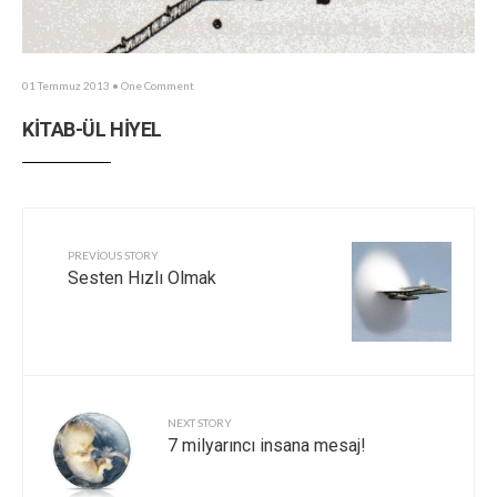
01 Temmuz 2013
• One Comment
KİTAB-ÜL HİYEL
PREVIOUS STORY
Sesten Hızlı Olmak
NEXT STORY
7 milyarıncı insana mesaj!