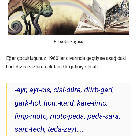
Gerçeğin Büyüsü
Eğer çocukluğunuz 1980’ler civarında geçtiyse aşağıdaki
harf dizisi sizlere çok tanıdık gelmiş olmalı.
-ayr, ayr-cis, cisi-düra, dürb-gari,
gark-hol, hom-kard, kare-limo,
limp-moto, moto-peda, peda-sara,
sarp-tech, teda-zeyt…..