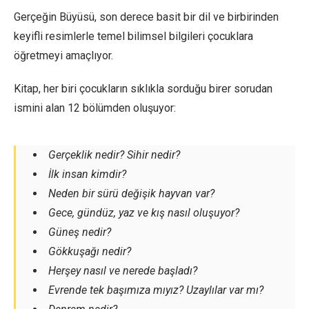
Gerçeğin Büyüsü, son derece basit bir dil ve birbirinden
keyifli resimlerle temel bilimsel bilgileri çocuklara
öğretmeyi amaçlıyor.
Kitap, her biri çocukların sıklıkla sorduğu birer sorudan
ismini alan 12 bölümden oluşuyor:
Gerçeklik nedir? Sihir nedir?
İlk insan kimdir?
Neden bir sürü değişik hayvan var?
Gece, gündüz, yaz ve kış nasıl oluşuyor?
Güneş nedir?
Gökkuşağı nedir?
Herşey nasıl ve nerede başladı?
Evrende tek başımıza mıyız? Uzaylılar var mı?