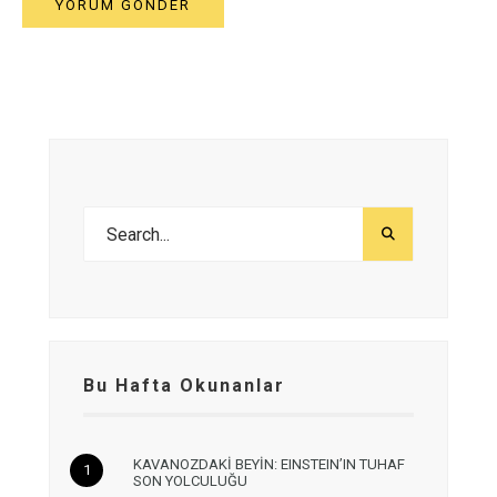
Bu Hafta Okunanlar
KAVANOZDAKİ BEYİN: EINSTEIN’IN TUHAF
SON YOLCULUĞU