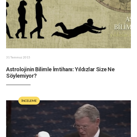
31 Temmuz 2015
Astrolojinin Bilimle İmtihanı: Yıldızlar Size Ne
Söylemiyor?
İNCELEME