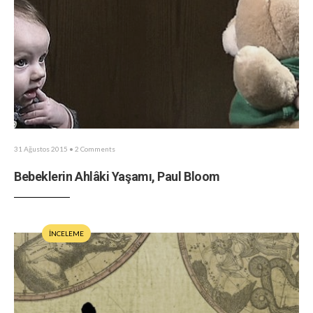
31 Ağustos 2015
• 2 Comments
Bebeklerin Ahlâki Yaşamı, Paul Bloom
İNCELEME