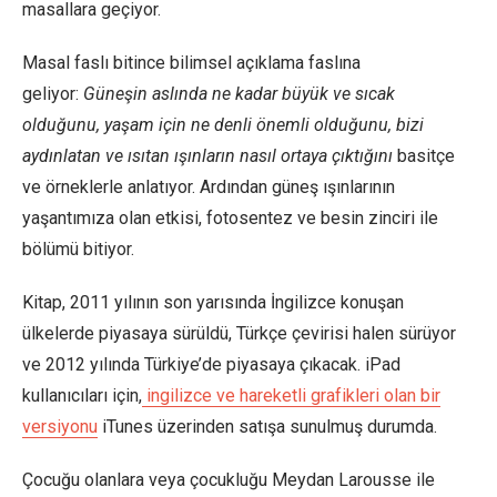
masallara geçiyor.
Masal faslı bitince bilimsel açıklama faslına
geliyor:
Güneşin aslında ne kadar büyük ve sıcak
olduğunu, yaşam için ne denli önemli olduğunu, bizi
aydınlatan ve ısıtan ışınların nasıl ortaya çıktığını
basitçe
ve örneklerle anlatıyor. Ardından güneş ışınlarının
yaşantımıza olan etkisi, fotosentez ve besin zinciri ile
bölümü bitiyor.
Kitap, 2011 yılının son yarısında İngilizce konuşan
ülkelerde piyasaya sürüldü, Türkçe çevirisi halen sürüyor
ve 2012 yılında Türkiye’de piyasaya çıkacak. iPad
kullanıcıları için,
ingilizce ve hareketli grafikleri olan bir
versiyonu
iTunes üzerinden satışa sunulmuş durumda.
Çocuğu olanlara veya çocukluğu Meydan Larousse ile