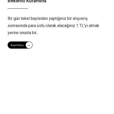
Beklenti Kuramına
Bir gün tekel bayiinden yaptığınız bir alışveriş
sonrasında para üstü olarak alacağınız 1 TL’yi almak
yerine onunla bir
...
→
Read More