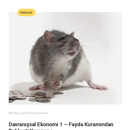
MAKALE
08 Mayıs 2015
• 5 Comments
Davranışsal Ekonomi 1 – Fayda Kuramından