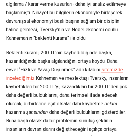
algılama / karar verme kusurları- daha iyi analiz edilmeye
başlanmıştı. Nihayet bu bilgilerin ekonomiyle birleşerek
davranışsal ekonomiyi başlı başına sağlam bir disiplin
haline gelmesi, Tversky’nin ve Nobel ekonomi ödüllü
Kahneman’ın “beklenti kuramı” ile oldu.
Beklenti kuramı, 200 TL’nin kaybedildiğinde başka,
kazanıldığında başka algılandığını ortaya koydu. Daha
evvel “Hızlı ve Yavaş Düşünmek” adlı kitabını
sitemizde
incelediğimiz
Kahneman ve meslektaşı Tversky, insanların
kaybettikleri bir 200 TL’yi, kazandıkları bir 200 TL’den çok
daha değerli bulduklarını, daha terimsel ifade edecek
olursak, birbirlerine eşit olsalar dahi kaybetme
riskini
kazanma
şansından
daha değerli bulduklarını gösterdiler.
Buna bağlı olarak da bir problemin sunuluş şeklinin
insanların davranışlarını değiştireceğini açıkça ortaya