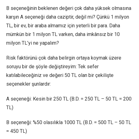
B seçeneğinin beklenen değeri çok daha yüksek olmasına
karşın A seçeneği daha caziptir, değil mi? Çünkü 1 milyon
TL, bir ev, bir araba almamız için yeterli bir para. Daha
mümkün bir 1 milyon TL varken, daha imkânsız bir 10
milyon TL’yi ne yapalım?
Risk faktörünü çok daha belirgin ortaya koymak üzere
soruyu bir de şöyle değiştireyim: Tek sefer
katılabileceğiniz ve değeri 50 TL olan bir çekilişte
seçenekler şunlardır:
A seçeneği: Kesin bir 250 TL (B.D. = 250 TL – 50 TL = 200
TL)
B seçeneği: %50 olasılıkla 1000 TL (B.D. = 500 TL – 50 TL
= 450 TL)