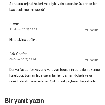
Soruların orjinal halleri mi böyle yoksa sorular üzerinde bir
basitleştirme mi yapıldı?
Burak
31 Mayıs 2015, 09:22
Yanıtla
Eline aklına sağlık..
Gül Gardan
09 Ocak 2017, 22:16
Yanıtla
Dünya fayda fonksiyonu ve oyun teorisinin gerekleri üzerine
kuruludur. Bunları hiçe sayanlar her zaman dolaylı veya
direkt olarak zarar ederler. Çok güzel paylaşım teşekkürler.
Bir yanıt yazın