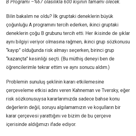
B Programı –%67 olasılıkla 600 kişinin tamamı ölecek.
Bilin bakalım ne oldu? İlk gruptaki deneklerin büyük
çoğunluğu A programını tercih ederken, ikinci gruptaki
deneklerin çoğu B grubunu tercih etti. Her ikisinde de şıklar
aynı bilgiyi veriyor olmasına rağmen, ikinci grup sözkonusu
“kayıp” olduğunda risk almayı seçerken, birinci grup
“kazançta” kesinliği seçti. (Bu müthiş deneyi ben de
öğrencilerimle tekrar ettim ve aynı sonucu aldım.)
Problemin sunuluş şeklinin kararı etkilemesine
çerçeveleme etkisi adını veren Kahneman ve Tversky, eğer
risk sözkonusuysa kararlarımızda sadece bahse konu
değerlerin değil, soruyu algılamamızın ve koşulların bir
karar çerçevesi yarattığını ve bizim de bu çerçeve
içerisinde aldığımızı ifade ediyor.