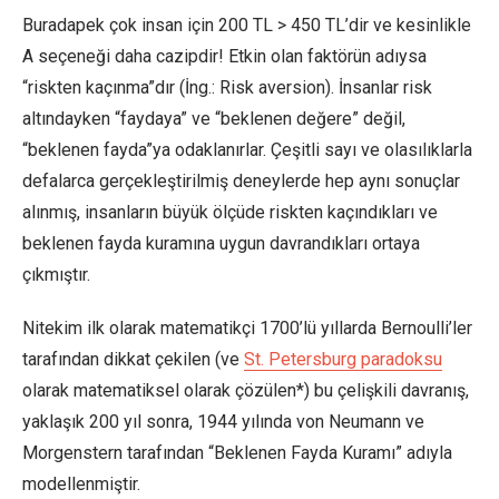
Buradapek çok insan için 200 TL > 450 TL’dir ve kesinlikle
A seçeneği daha cazipdir! Etkin olan faktörün adıysa
“riskten kaçınma”dır (İng.: Risk aversion). İnsanlar risk
altındayken “faydaya” ve “beklenen değere” değil,
“beklenen fayda”ya odaklanırlar. Çeşitli sayı ve olasılıklarla
defalarca gerçekleştirilmiş deneylerde hep aynı sonuçlar
alınmış, insanların büyük ölçüde riskten kaçındıkları ve
beklenen fayda kuramına uygun davrandıkları ortaya
çıkmıştır.
Nitekim ilk olarak matematikçi 1700’lü yıllarda Bernoulli’ler
tarafından dikkat çekilen (ve
St. Petersburg paradoksu
olarak matematiksel olarak çözülen*) bu çelişkili davranış,
yaklaşık 200 yıl sonra, 1944 yılında von Neumann ve
Morgenstern tarafından “Beklenen Fayda Kuramı” adıyla
modellenmiştir.