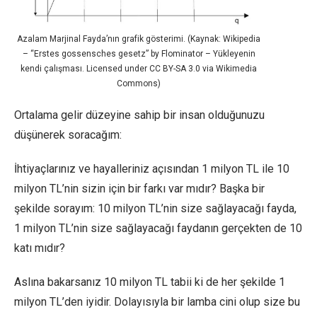
Azalam Marjinal Fayda’nın grafik gösterimi. (Kaynak: Wikipedia
– “Erstes gossensches gesetz” by Flominator – Yükleyenin
kendi çalışması. Licensed under CC BY-SA 3.0 via Wikimedia
Commons)
Ortalama gelir düzeyine sahip bir insan olduğunuzu
düşünerek soracağım:
İhtiyaçlarınız ve hayalleriniz açısından 1 milyon TL ile 10
milyon TL’nin sizin için bir farkı var mıdır? Başka bir
şekilde sorayım: 10 milyon TL’nin size sağlayacağı fayda,
1 milyon TL’nin size sağlayacağı faydanın gerçekten de 10
katı mıdır?
Aslına bakarsanız 10 milyon TL tabii ki de her şekilde 1
milyon TL’den iyidir. Dolayısıyla bir lamba cini olup size bu