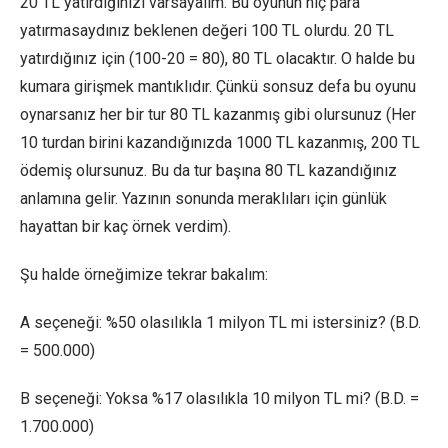
20 TL yatırdığınızı varsayalım. Bu oyunun hiç para
yatırmasaydınız beklenen değeri 100 TL olurdu. 20 TL
yatırdığınız için (100-20 = 80), 80 TL olacaktır. O halde bu
kumara girişmek mantıklıdır. Çünkü sonsuz defa bu oyunu
oynarsanız her bir tur 80 TL kazanmış gibi olursunuz (Her
10 turdan birini kazandığınızda 1000 TL kazanmış, 200 TL
ödemiş olursunuz. Bu da tur başına 80 TL kazandığınız
anlamına gelir. Yazının sonunda meraklıları için günlük
hayattan bir kaç örnek verdim).
Şu halde örneğimize tekrar bakalım:
A seçeneği: %50 olasılıkla 1 milyon TL mi istersiniz? (B.D.
= 500.000)
B seçeneği: Yoksa %17 olasılıkla 10 milyon TL mi? (B.D. =
1.700.000)