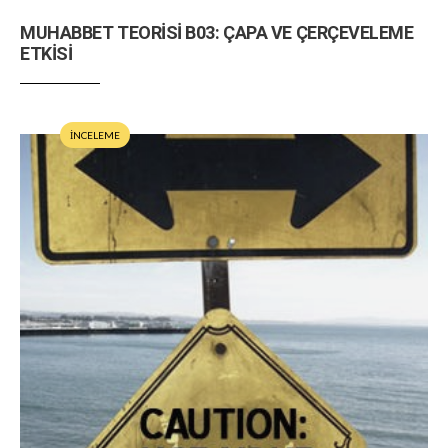
MUHABBET TEORİSİ B03: ÇAPA VE ÇERÇEVELEME
ETKİSİ
İNCELEME