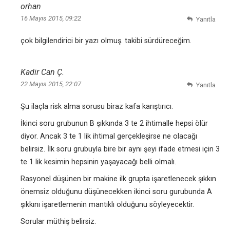
orhan
16 Mayıs 2015, 09:22
Yanıtla
çok bilgilendirici bir yazı olmuş. takibi sürdüreceğim.
Kadir Can Ç.
22 Mayıs 2015, 22:07
Yanıtla
Şu ilaçla risk alma sorusu biraz kafa karıştırıcı.
İkinci soru grubunun B şıkkında 3 te 2 ihtimalle hepsi ölür
diyor. Ancak 3 te 1 lik ihtimal gerçekleşirse ne olacağı
belirsiz. İlk soru grubuyla bire bir aynı şeyi ifade etmesi için 3
te 1 lik kesimin hepsinin yaşayacağı belli olmalı.
Rasyonel düşünen bir makine ilk grupta işaretlenecek şıkkın
önemsiz olduğunu düşünecekken ikinci soru gurubunda A
şıkkını işaretlemenin mantıklı olduğunu söyleyecektir.
Sorular müthiş belirsiz.