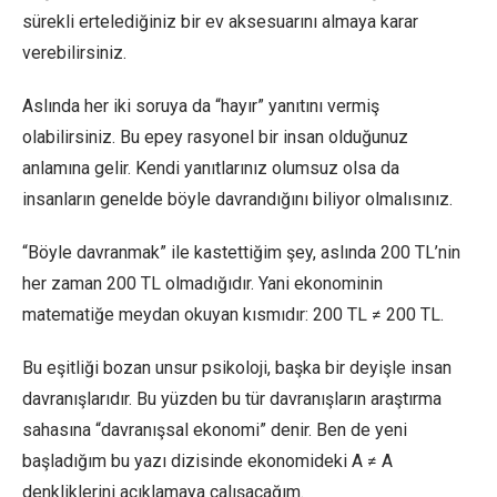
sürekli ertelediğiniz bir ev aksesuarını almaya karar
verebilirsiniz.
Aslında her iki soruya da “hayır” yanıtını vermiş
olabilirsiniz. Bu epey rasyonel bir insan olduğunuz
anlamına gelir. Kendi yanıtlarınız olumsuz olsa da
insanların genelde böyle davrandığını biliyor olmalısınız.
“Böyle davranmak” ile kastettiğim şey, aslında 200 TL’nin
her zaman 200 TL olmadığıdır. Yani ekonominin
matematiğe meydan okuyan kısmıdır: 200 TL ≠ 200 TL.
Bu eşitliği bozan unsur psikoloji, başka bir deyişle insan
davranışlarıdır. Bu yüzden bu tür davranışların araştırma
sahasına “davranışsal ekonomi” denir. Ben de yeni
başladığım bu yazı dizisinde ekonomideki A ≠ A
denkliklerini açıklamaya çalışacağım.