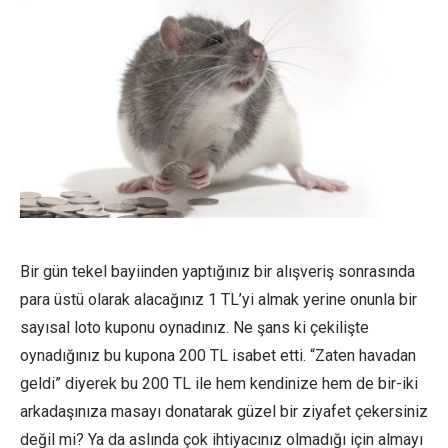
Bir gün tekel bayiinden yaptığınız bir alışveriş sonrasında
para üstü olarak alacağınız 1 TL’yi almak yerine onunla bir
sayısal loto kuponu oynadınız. Ne şans ki çekilişte
oynadığınız bu kupona 200 TL isabet etti. “Zaten havadan
geldi” diyerek bu 200 TL ile hem kendinize hem de bir-iki
arkadaşınıza masayı donatarak güzel bir ziyafet çekersiniz
değil mi? Ya da aslında çok ihtiyacınız olmadığı için almayı