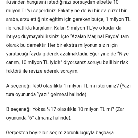
ikisinden hangisini istediğinizi sorsaydım elbette 10
milyon TL’yi seçerdiniz. Fakat yine de iyi bir ev, güzel bir
araba, arzu ettiğiniz eğitim için gereken bütçe, 1 milyon TL
ile rahatlıkla karşılanır. Kalan 9 milyon TL’ye o kadar da
ihtiyaç duymayabilirsiniz. İşte “Azalan Marjinal Fayda” tam
olarak bu demektir. Her bir ekstra milyonun sizin için
yaratacağı fayda giderek azalmaktadır. Eğer yine de “Niye
canım, 10 milyon TL iyidir” diyorsanız soruyu belli bir risk
faktörü ile revize ederek sorayım:
A seçeneği: %50 olasılıkla 1 milyon TL mi istersiniz? (Yazı
tura oyununda “yazı” gelmesi halinde)
B seçeneği: Yoksa %17 olasılıkla 10 milyon TL mi? (Zar
oyununda “6” atmanız halinde).
Gerçekten böyle bir seçim zorunluluğuyla başbaşa