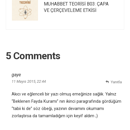
MUHABBET TEORİSİ B03: ÇAPA
VE ÇERÇEVELEME ETKİSİ
5 Comments
gaye
11 Mayıs 2015, 22:44
Yanıtla
Akıcı ve eğlenceli bir yazı olmuş emeğinize sağlık. Yalnız
“Beklenen Fayda Kuramı” nın ikinci paragrafında gördüğüm
“tabii ki de” söz öbeği, yazının devamını okumamı
zorlaştırsa da tamamladığım için keyif aldım ;)