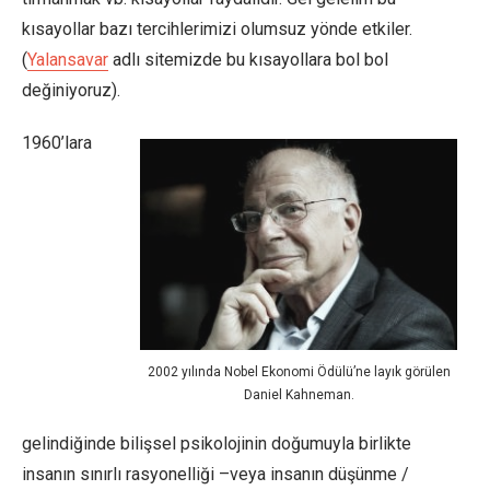
kısayollar bazı tercihlerimizi olumsuz yönde etkiler.
(
Yalansavar
adlı sitemizde bu kısayollara bol bol
değiniyoruz).
1960’lara
2002 yılında Nobel Ekonomi Ödülü’ne layık görülen
Daniel Kahneman.
gelindiğinde bilişsel psikolojinin doğumuyla birlikte
insanın sınırlı rasyonelliği –veya insanın düşünme /