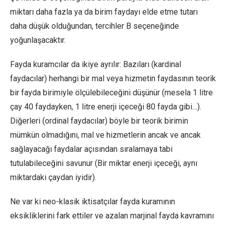
miktarı daha fazla ya da birim faydayı elde etme tutarı
daha düşük olduğundan, tercihler B seçeneğinde
yoğunlaşacaktır.
Fayda kuramcılar da ikiye ayrılır: Bazıları (kardinal
faydacılar) herhangi bir mal veya hizmetin faydasının teorik
bir fayda birimiyle ölçülebileceğini düşünür (mesela 1 litre
çay 40 faydayken, 1 litre enerji içeceği 80 fayda gibi…).
Diğerleri (ordinal faydacılar) böyle bir teorik birimin
mümkün olmadığını, mal ve hizmetlerin ancak ve ancak
sağlayacağı faydalar açısından sıralamaya tabi
tutulabileceğini savunur (Bir miktar enerji içeceği, aynı
miktardaki çaydan iyidir).
Ne var ki neo-klasik iktisatçılar fayda kuramının
eksikliklerini fark ettiler ve azalan marjinal fayda kavramını