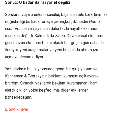
Sonuç: O kadar da rasyonel değiliz
Soruların veya ürünlerin sunuluş biçiminin bile kararlarımızı
değiştirdiği bu kadar ortaya çıkmışken, iktisadın
Homo
economicus
varsayımının daha fazla hayatta kalması
mümkün değildi. Kalmadı da zaten. Davranışsal ekonomi
günümüzün ekonomi bilimi olarak her geçen gün daha da
ilerliyor, yeni araştırmalar ve yeni bulgularla ufkumuzu
açmaya devam ediyor.
Yazı dizimin bu ilk yazısında genel bir giriş yaptım ve
Kahneman & Tversky’nin beklenti kuramını açıklayarak
bitirdim. Sıradaki yazılarda beklenti kuramından ilham
alarak çıkılan yolda keşfedilmiş diğer etkilerden
bahsedeceğim.
@tevfik_uyar