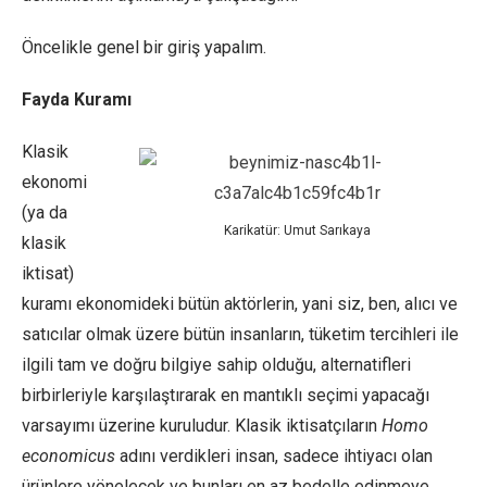
Öncelikle genel bir giriş yapalım.
Fayda Kuramı
Klasik
ekonomi
(ya da
Karikatür: Umut Sarıkaya
klasik
iktisat)
kuramı ekonomideki bütün aktörlerin, yani siz, ben, alıcı ve
satıcılar olmak üzere bütün insanların, tüketim tercihleri ile
ilgili tam ve doğru bilgiye sahip olduğu, alternatifleri
birbirleriyle karşılaştırarak en mantıklı seçimi yapacağı
varsayımı üzerine kuruludur. Klasik iktisatçıların
Homo
economicus
adını verdikleri insan, sadece ihtiyacı olan
ürünlere yönelecek ve bunları en az bedelle edinmeye