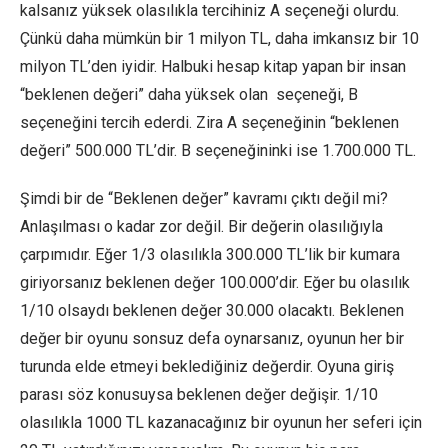
kalsanız yüksek olasılıkla tercihiniz A seçeneği olurdu.
Çünkü daha mümkün bir 1 milyon TL, daha imkansız bir 10
milyon TL’den iyidir. Halbuki hesap kitap yapan bir insan
“beklenen değeri” daha yüksek olan seçeneği, B
seçeneğini tercih ederdi. Zira A seçeneğinin “beklenen
değeri” 500.000 TL’dir. B seçeneğininki ise 1.700.000 TL.
Şimdi bir de “Beklenen değer” kavramı çıktı değil mi?
Anlaşılması o kadar zor değil. Bir değerin olasılığıyla
çarpımıdır. Eğer 1/3 olasılıkla 300.000 TL’lik bir kumara
giriyorsanız beklenen değer 100.000’dir. Eğer bu olasılık
1/10 olsaydı beklenen değer 30.000 olacaktı. Beklenen
değer bir oyunu sonsuz defa oynarsanız, oyunun her bir
turunda elde etmeyi beklediğiniz değerdir. Oyuna giriş
parası söz konusuysa beklenen değer değişir. 1/10
olasılıkla 1000 TL kazanacağınız bir oyunun her seferi için