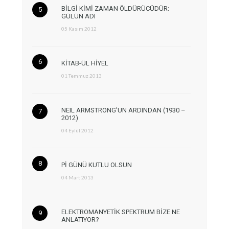
BİLGİ KİMİ ZAMAN ÖLDÜRÜCÜDÜR:
GÜLÜN ADI
05 Kasım 2012
KİTAB-ÜL HİYEL
01 Temmuz 2013
NEIL ARMSTRONG’UN ARDINDAN (1930 –
2012)
04 Eylül 2012
Pİ GÜNÜ KUTLU OLSUN
04 Mart 2013
ELEKTROMANYETİK SPEKTRUM BİZE NE
ANLATIYOR?