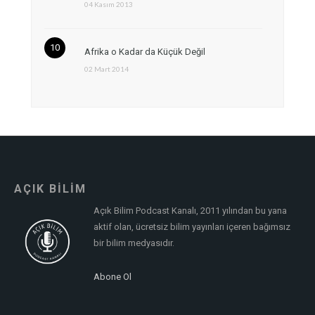
04 Kasım 2013
Afrika o Kadar da Küçük Değil
02 Mart 2014
AÇIK BİLİM
Açık Bilim Podcast Kanalı, 2011 yılından bu yana
aktif olan, ücretsiz bilim yayınları içeren bağımsız
bir bilim medyasıdır.
Abone Ol