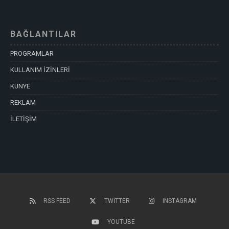
BAĞLANTILAR
PROGRAMLAR
KULLANIM İZİNLERİ
KÜNYE
REKLAM
İLETİŞİM
RSS FEED
TWITTER
INSTAGRAM
YOUTUBE