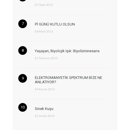
07 Ocak 2013
Pİ GÜNÜ KUTLU OLSUN
04 Mart 2013
Yaşayan, Biyolojik Işık: Biyolüminesans
01 Temmuz 2013
ELEKTROMANYETİK SPEKTRUM BİZE NE
ANLATIYOR?
04 Kasım 2013
Sinek Kuşu
01 Aralık 2013