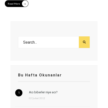
→
Read More
Bu Hafta Okunanlar
Acı biberler niye acı?
02 Şubat 2012