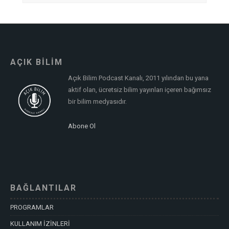
AÇIK BİLİM
Açık Bilim Podcast Kanalı, 2011 yılından bu yana
aktif olan, ücretsiz bilim yayınları içeren bağımsız
bir bilim medyasıdır.
Abone Ol
BAĞLANTILAR
PROGRAMLAR
KULLANIM İZİNLERİ