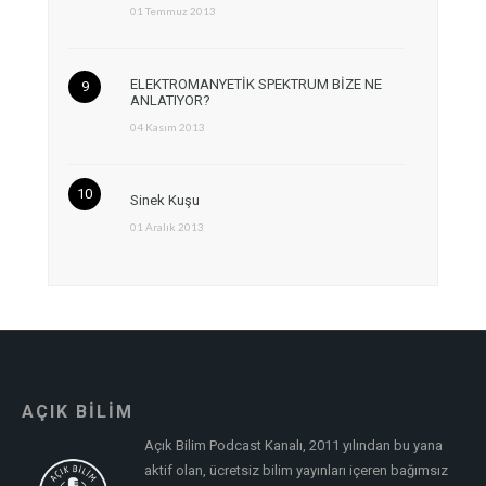
01 Temmuz 2013
ELEKTROMANYETİK SPEKTRUM BİZE NE
ANLATIYOR?
04 Kasım 2013
Sinek Kuşu
01 Aralık 2013
AÇIK BİLİM
Açık Bilim Podcast Kanalı, 2011 yılından bu yana
aktif olan, ücretsiz bilim yayınları içeren bağımsız