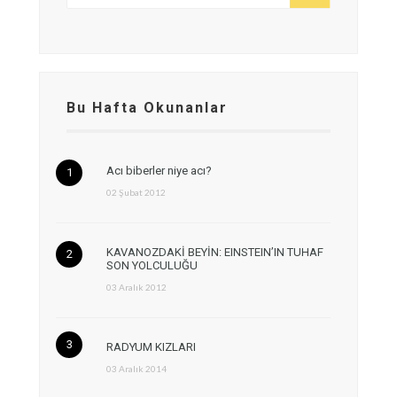
Bu Hafta Okunanlar
Acı biberler niye acı?
02 Şubat 2012
KAVANOZDAKİ BEYİN: EINSTEIN’IN TUHAF
SON YOLCULUĞU
03 Aralık 2012
RADYUM KIZLARI
03 Aralık 2014