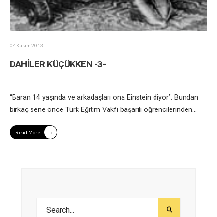
04 Kasım 2013
DAHİLER KÜÇÜKKEN -3-
“Baran 14 yaşında ve arkadaşları ona Einstein diyor”. Bundan
birkaç sene önce Türk Eğitim Vakfı başarılı öğrencilerinden
...
→
Read More