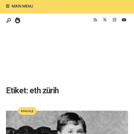
MAIN MENU
Etiket:
eth zürih
MAKALE