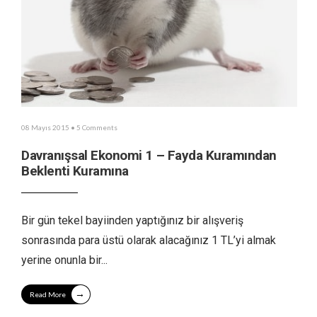
08 Mayıs 2015
• 5 Comments
Davranışsal Ekonomi 1 – Fayda Kuramından
Beklenti Kuramına
Bir gün tekel bayiinden yaptığınız bir alışveriş
sonrasında para üstü olarak alacağınız 1 TL’yi almak
yerine onunla bir
...
→
Read More