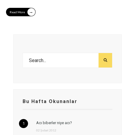
→
Read More
Bu Hafta Okunanlar
Acı biberler niye acı?
02 Şubat 2012