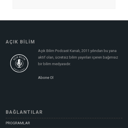
AÇIK BİLİM
Açık Bilim Podcast Kanalı, 2011 yılından bu yana
aktif olan, ücretsiz bilim yayınları içeren bağımsız
bir bilim medyasıdır.
Abone Ol
BAĞLANTILAR
PROGRAMLAR