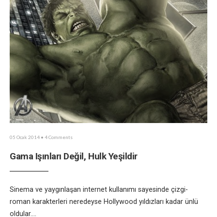
05 Ocak 2014
• 4 Comments
Gama Işınları Değil, Hulk Yeşildir
Sinema ve yaygınlaşan internet kullanımı sayesinde çizgi-
roman karakterleri neredeyse Hollywood yıldızları kadar ünlü
oldular.
...