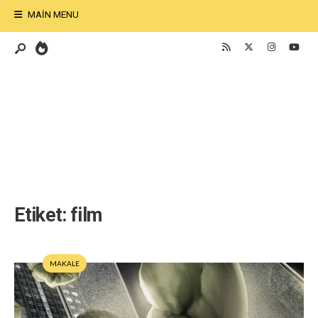
MAIN MENU
Etiket:
film
MAKALE