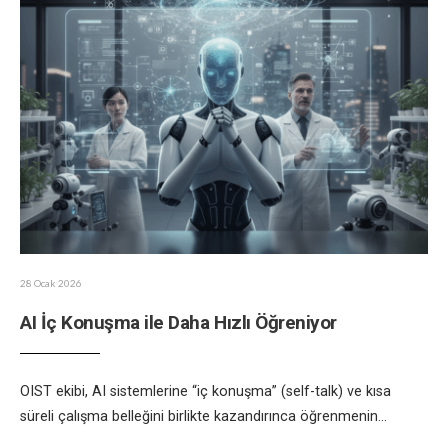
28 Ocak 2026
AI İç Konuşma ile Daha Hızlı Öğreniyor
OIST ekibi, AI sistemlerine “iç konuşma” (self-talk) ve kısa
süreli çalışma belleğini birlikte kazandırınca öğrenmenin
...