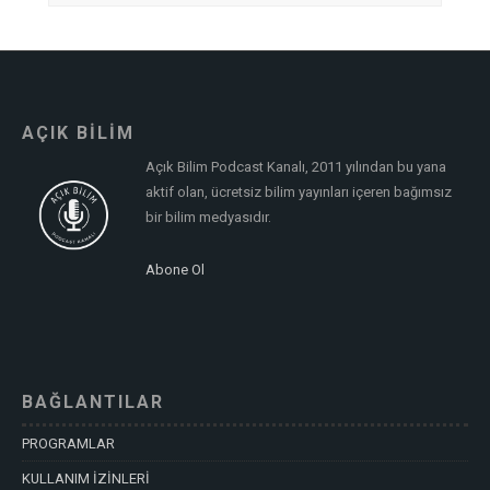
AÇIK BİLİM
Açık Bilim Podcast Kanalı, 2011 yılından bu yana
aktif olan, ücretsiz bilim yayınları içeren bağımsız
bir bilim medyasıdır.
Abone Ol
BAĞLANTILAR
PROGRAMLAR
KULLANIM İZİNLERİ