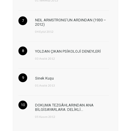
01 Temmuz 2013
NEIL ARMSTRONG’UN ARDINDAN (1930 –
2012)
04 Eylül 2012
YOLDAN ÇIKAN PSİKOLOJİ DENEYLERİ
03 Aralık 2012
Sinek Kuşu
01 Aralık 2013
DOKUMA TEZGÂHLARINDAN ANA
BİLGİSAYARLARA: DELİKLİ…
05 Kasım 2012