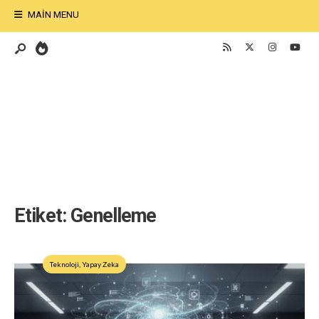
MAIN MENU
Etiket:
Genelleme
Teknoloji
,
Yapay Zeka