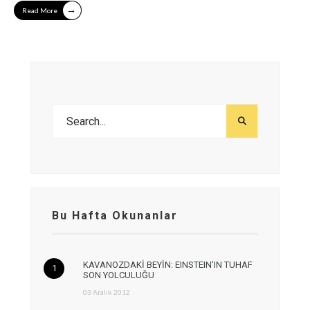
→
Read More
Bu Hafta Okunanlar
KAVANOZDAKİ BEYİN: EINSTEIN’IN TUHAF
SON YOLCULUĞU
03 Aralık 2012