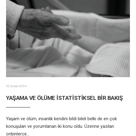
02 Şubat 2014
YAŞAMA VE ÖLÜME İSTATİSTİKSEL BİR BAKIŞ
Yaşam ve ölüm, insanlık kendini bildi bileli belki de en çok
konuşulan ve yorumlanan iki konu oldu. Üzerine yazılan
onbinlerce
...