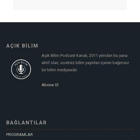
AÇIK BİLİM
Açık Bilim Podcast Kanalı, 2011 yılından bu yana
aktif olan, ücretsiz bilim yayınları içeren bağımsız
bir bilim medyasıdır.
Abone Ol
BAĞLANTILAR
PROGRAMLAR