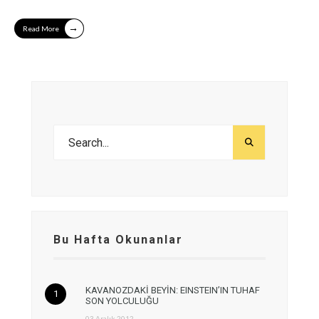
→
Read More
Bu Hafta Okunanlar
KAVANOZDAKİ BEYİN: EINSTEIN’IN TUHAF
SON YOLCULUĞU
03 Aralık 2012