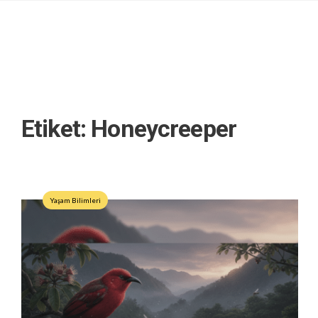
Etiket:
Honeycreeper
Yaşam Bilimleri