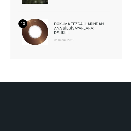
DOKUMA TEZGÂHLARINDAN
ANA BİLGİSAYARLARA:
DELİKLİ…
05 Kasım 2012