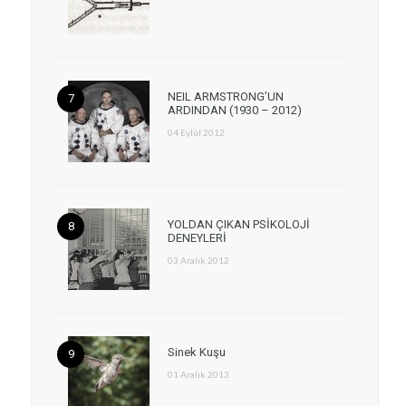
NEIL ARMSTRONG’UN
ARDINDAN (1930 – 2012)
04 Eylül 2012
YOLDAN ÇIKAN PSİKOLOJİ
DENEYLERİ
03 Aralık 2012
Sinek Kuşu
01 Aralık 2013