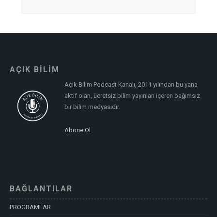
AÇIK BİLİM
Açık Bilim Podcast Kanalı, 2011 yılından bu yana
aktif olan, ücretsiz bilim yayınları içeren bağımsız
bir bilim medyasıdır.
Abone Ol
BAĞLANTILAR
PROGRAMLAR