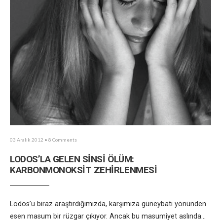
03 Aralık 2012
• 8 Comments
LODOS’LA GELEN SİNSİ ÖLÜM:
KARBONMONOKSİT ZEHİRLENMESİ
Lodos’u biraz araştırdığımızda, karşımıza güneybatı yönünden
esen masum bir rüzgar çıkıyor. Ancak bu masumiyet aslında
...