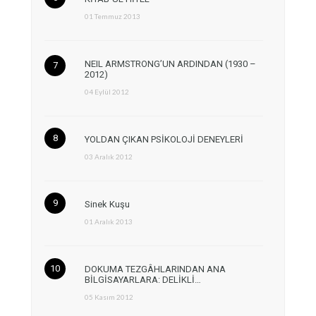
01 Temmuz 2013
NEIL ARMSTRONG’UN ARDINDAN (1930 –
2012)
04 Eylül 2012
YOLDAN ÇIKAN PSİKOLOJİ DENEYLERİ
03 Aralık 2012
Sinek Kuşu
01 Aralık 2013
DOKUMA TEZGÂHLARINDAN ANA
BİLGİSAYARLARA: DELİKLİ…
05 Kasım 2012