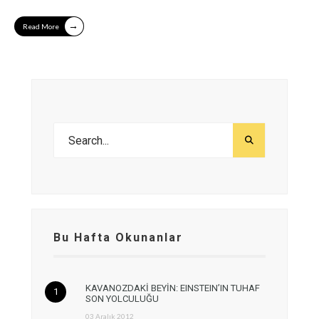
→
Read More
Bu Hafta Okunanlar
KAVANOZDAKİ BEYİN: EINSTEIN’IN TUHAF
SON YOLCULUĞU
03 Aralık 2012