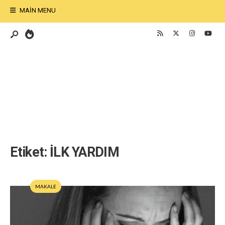
MAIN MENU
Etiket:
İLK YARDIM
MAKALE