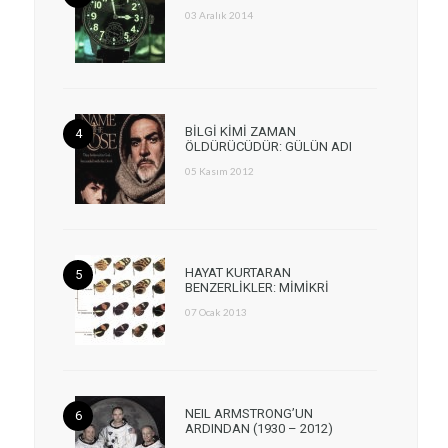
03 Aralık 2014
BİLGİ KİMİ ZAMAN
ÖLDÜRÜCÜDÜR: GÜLÜN ADI
05 Kasım 2012
HAYAT KURTARAN
BENZERLİKLER: MİMİKRİ
07 Ocak 2013
NEIL ARMSTRONG’UN
ARDINDAN (1930 – 2012)