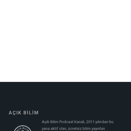
AÇIK BİLİM
Açık Bilim Podcast Kanalı, 2011 yılından bu
yana aktif olan, ücretsiz bilim yayınları