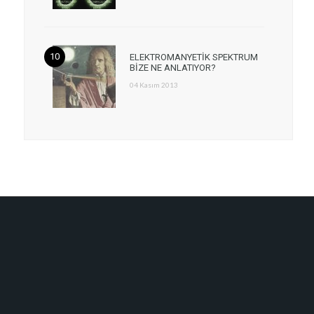
ELEKTROMANYETİK SPEKTRUM
BİZE NE ANLATIYOR?
04 Kasım 2013