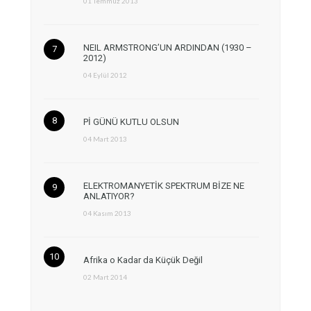
01 Temmuz 2013
NEIL ARMSTRONG’UN ARDINDAN (1930 –
2012)
04 Eylül 2012
Pİ GÜNÜ KUTLU OLSUN
04 Mart 2013
ELEKTROMANYETİK SPEKTRUM BİZE NE
ANLATIYOR?
04 Kasım 2013
Afrika o Kadar da Küçük Değil
02 Mart 2014