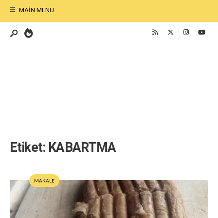
MAIN MENU
Etiket:
KABARTMA
MAKALE