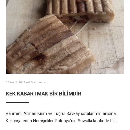
03 Aralık 2012
• 8 Comments
KEK KABARTMAK BİR BİLİMDİR
Rahmetli Arman Kırım ve Tuğrul Şavkay ustalarımın anısına…
Kek inşa eden Hemşinliler Polonya’nın Suwalki kentinde bir
...