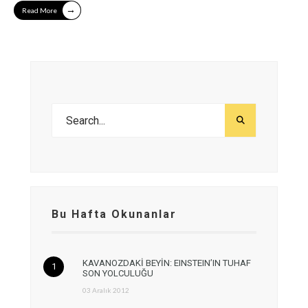
→
Read More
Bu Hafta Okunanlar
KAVANOZDAKİ BEYİN: EINSTEIN’IN TUHAF
SON YOLCULUĞU
03 Aralık 2012