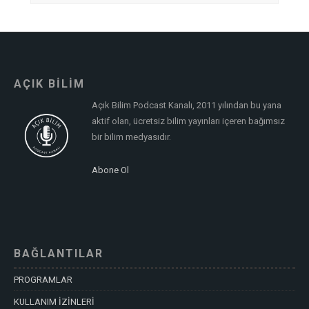
AÇIK BİLİM
Açık Bilim Podcast Kanalı, 2011 yılından bu yana
aktif olan, ücretsiz bilim yayınları içeren bağımsız
bir bilim medyasıdır.
Abone Ol
BAĞLANTILAR
PROGRAMLAR
KULLANIM İZİNLERİ