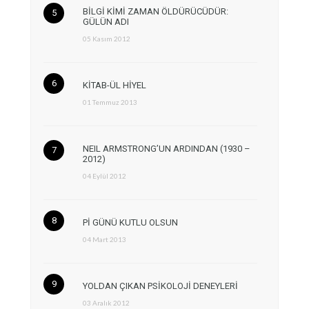
BİLGİ KİMİ ZAMAN ÖLDÜRÜCÜDÜR:
GÜLÜN ADI
05 Kasım 2012
KİTAB-ÜL HİYEL
01 Temmuz 2013
NEIL ARMSTRONG’UN ARDINDAN (1930 –
2012)
04 Eylül 2012
Pİ GÜNÜ KUTLU OLSUN
04 Mart 2013
YOLDAN ÇIKAN PSİKOLOJİ DENEYLERİ
03 Aralık 2012