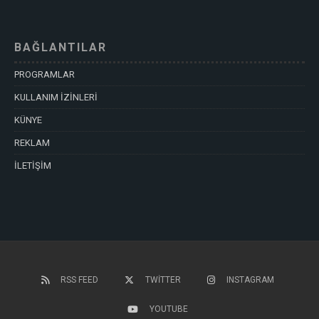
BAĞLANTILAR
PROGRAMLAR
KULLANIM İZİNLERİ
KÜNYE
REKLAM
İLETİŞİM
RSS FEED
TWITTER
INSTAGRAM
YOUTUBE