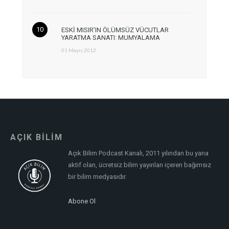
ESKİ MISIR’IN ÖLÜMSÜZ VÜCUTLAR
YARATMA SANATI: MUMYALAMA
01 Mayıs 2012
AÇIK BİLİM
Açık Bilim Podcast Kanalı, 2011 yılından bu yana
aktif olan, ücretsiz bilim yayınları içeren bağımsız
bir bilim medyasıdır.
Abone Ol