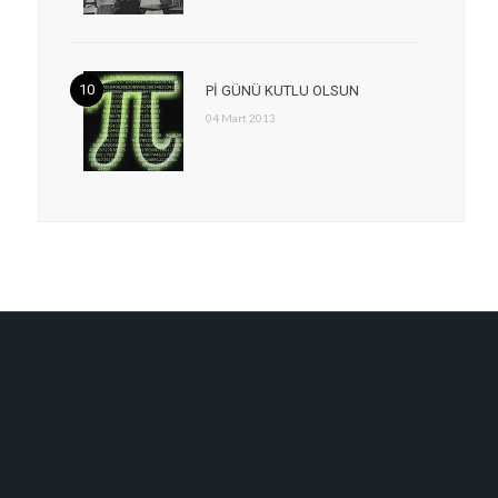
Pİ GÜNÜ KUTLU OLSUN
04 Mart 2013