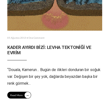
05 Ağustos 2013
• One Comment
KADER AYIRDI BİZİ: LEVHA TEKTONİĞİ VE
EVRİM
“Douala, Kamerun… Bugün de ilikleri donduran bir soğuk
var. Değişen bir şey yok, dağlarda beyazdan başka bir
renk görmek
...
→
Read More