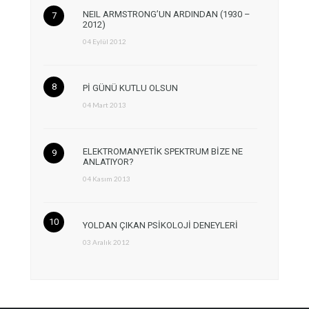
NEIL ARMSTRONG’UN ARDINDAN (1930 –
2012)
04 Eylül 2012
Pİ GÜNÜ KUTLU OLSUN
04 Mart 2013
ELEKTROMANYETİK SPEKTRUM BİZE NE
ANLATIYOR?
04 Kasım 2013
YOLDAN ÇIKAN PSİKOLOJİ DENEYLERİ
03 Aralık 2012