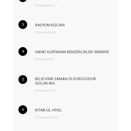
02 Şubat 2012
RADYUM KIZLARI
03 Aralık 2014
HAYAT KURTARAN BENZERLİKLER: MİMİKRİ
07 Ocak 2013
BİLGİ KİMİ ZAMAN ÖLDÜRÜCÜDÜR:
GÜLÜN ADI
05 Kasım 2012
KİTAB-ÜL HİYEL
01 Temmuz 2013