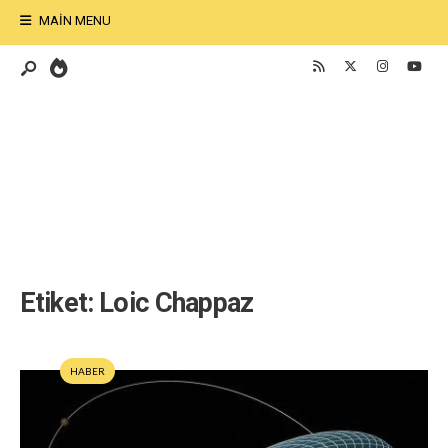
MAIN MENU
Etiket:
Loic Chappaz
HABER