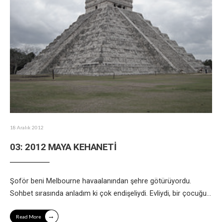
18 Aralık 2012
03: 2012 MAYA KEHANETİ
Şoför beni Melbourne havaalanından şehre götürüyordu.
Sohbet sırasında anladım ki çok endişeliydi. Evliydi, bir çocuğu
...
→
Read More