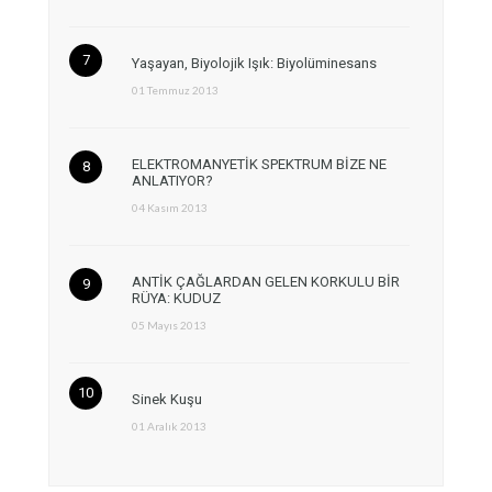
Yaşayan, Biyolojik Işık: Biyolüminesans
01 Temmuz 2013
ELEKTROMANYETİK SPEKTRUM BİZE NE
ANLATIYOR?
04 Kasım 2013
ANTİK ÇAĞLARDAN GELEN KORKULU BİR
RÜYA: KUDUZ
05 Mayıs 2013
Sinek Kuşu
01 Aralık 2013