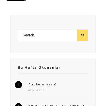
Bu Hafta Okunanlar
Acı biberler niye acı?
02 Şubat 2012