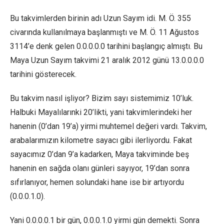
Bu takvimlerden birinin adı Uzun Sayım idi. M. Ö. 355
civarında kullanılmaya başlanmıştı ve M. Ö. 11 Ağustos
3114’e denk gelen 0.0.0.0.0 tarihini başlangıç almıştı. Bu
Maya Uzun Sayım takvimi 21 aralık 2012 günü 13.0.0.0.0
tarihini gösterecek.
Bu takvim nasıl işliyor? Bizim sayı sistemimiz 10’luk.
Halbuki Mayalılarınki 20’likti, yani takvimlerindeki her
hanenin (0’dan 19’a) yirmi muhtemel değeri vardı. Takvim,
arabalarımızın kilometre sayacı gibi ilerliyordu. Fakat
sayacımız 0’dan 9’a kadarken, Maya takviminde beş
hanenin en sağda olanı günleri sayıyor, 19’dan sonra
sıfırlanıyor, hemen solundaki hane ise bir artıyordu
(0.0.0.1.0).
Yani 0.0.0.0.1 bir gün, 0.0.0.1.0 yirmi gün demekti. Sonra