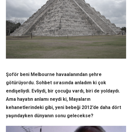
Şoför beni Melbourne havaalanından şehre
götürüyordu. Sohbet sırasında anladım ki çok
endişeliydi. Evliydi, bir çocuğu vardı, biri de yoldaydı.
Ama hayatın anlamı neydi ki, Mayaların
kehanetlerindeki gibi, yeni bebeği 2012’de daha dört
yaşındayken dünyanın sonu gelecekse?