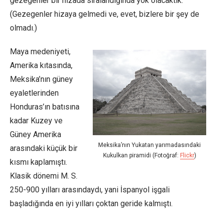
gezegenler bir hizada sıralandığında yok olacaktık.
(Gezegenler hizaya gelmedi ve, evet, bizlere bir şey de
olmadı.)
Maya medeniyeti,
Amerika kıtasında,
Meksika’nın güney
eyaletlerinden
Honduras’ın batısına
kadar Kuzey ve
Güney Amerika
Meksika’nın Yukatan yarımadasındaki
arasındaki küçük bir
Kukulkan piramidi (Fotoğraf:
Flickr
)
kısmı kaplamıştı.
Klasik dönemi M. S.
250-900 yılları arasındaydı, yani İspanyol işgali
başladığında en iyi yılları çoktan geride kalmıştı.