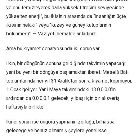
ve onu temizleyerek daha yüksek titreşim seviyesinde
yükselten enerji”, bu ikisinin arasında da “insanlığın üçte
ikisinin helâkı” veya “kuzey ve güney kutuplarının
bölünmesi”. — Vaziyeti herhalde anladınız.
Ama bu kıyamet senaryosunda iki sorun var:
İlkin, bir döngünün sonuna geldiğinde takvimin yapacağı:
yani bu yeni bir döngüye başlamaktan ibaret. Meselâ Batı
toplumlarında her yıl 31 Aralık’tan sonra kıyamet kopmuyor,
1 Ocak geliyor. Yani Maya takvimindeki 13.0.0.0.0’in
ardından da 0.0.0.0.1 gelecek, yılbaşı için bir alışveriş
haftasıyla birlikte.
İkinci sorun ise öngörü yapmanın zorluğu, bilhassa
geleceğe ve henüz olmamış şeylere yönelikse….