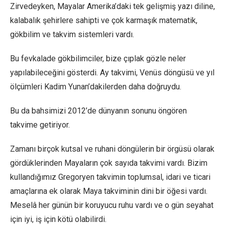
Zirvedeyken, Mayalar Amerika’daki tek gelişmiş yazı diline,
kalabalık şehirlere sahipti ve çok karmaşık matematik,
gökbilim ve takvim sistemleri vardı.
Bu fevkalade gökbilimciler, bize çıplak gözle neler
yapılabileceğini gösterdi. Ay takvimi, Venüs döngüsü ve yıl
ölçümleri Kadim Yunan’dakilerden daha doğruydu.
Bu da bahsimizi 2012’de dünyanın sonunu öngören
takvime getiriyor.
Zamanı birçok kutsal ve ruhani döngülerin bir örgüsü olarak
gördüklerinden Mayaların çok sayıda takvimi vardı. Bizim
kullandığımız Gregoryen takvimin toplumsal, idari ve ticari
amaçlarına ek olarak Maya takviminin dini bir öğesi vardı.
Meselâ her günün bir koruyucu ruhu vardı ve o gün seyahat
için iyi, iş için kötü olabilirdi.