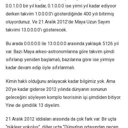
0.0.1.0.0 bir yıl kadar, 0.1.0.0.0 ise yirmi yıl kadar ediyoor
derken takvim 1.0.0.0.0’i gösterdiğinde 400 yılı bitirmiş
oluyordunuz. Ve 21 Aralık 2012’de Maya Uzun Sayım
takvimi 13.0.0.0.0’ı gösterecek.
Bu arada 0.0.0.0.0 ile 13.0.0.0.0 arasında yaklaşık 5126 yıl
var. Bazı Maya arkeo-astronomlarına göre takvim şimdi
sıfırlanıp yeniden başlamalı, bazılarına göre ise yirmiye
kadar devam edip öyle sıfırlanmalı.
Kimin haklı olduğunu anlayacak kadar bilgimiz yok. Ama
20’ye kadar giderse 2012 yılında dünyanın sonunun
geleceğini söyleyen komplo teorisinin işi şimdiden bitiyor.
Yine de şimdilik 13 diyelim.
21 Aralık 2012 iddiaları arasında da çok fark var. Bir uçta
“nükleer yokoluş”, diğer uçta “Dünya’nın ortasından geçen