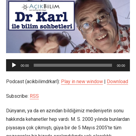
Ses
00:00
00:00
oynatıcı
Podcast (acikbilimdrkarl):
Play in new window
|
Download
Subscribe:
RSS
Dünyanın, ya da en azından bildiğimiz medeniyetin sonu
hakkında kehanetler hep vardı. M. S. 2000 yılında bunlardan
piyasaya çok çıkmıştı, güya bir de 5 Mayıs 2005’te tüm