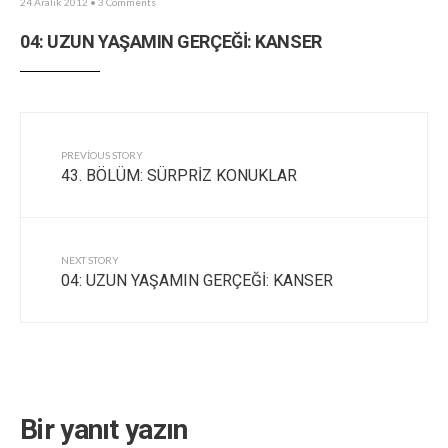
24 Aralık 2012
• 3 Comments
04: UZUN YAŞAMIN GERÇEĞİ: KANSER
PREVIOUS STORY
43. BÖLÜM: SÜRPRİZ KONUKLAR
NEXT STORY
04: UZUN YAŞAMIN GERÇEĞİ: KANSER
Bir yanıt yazın