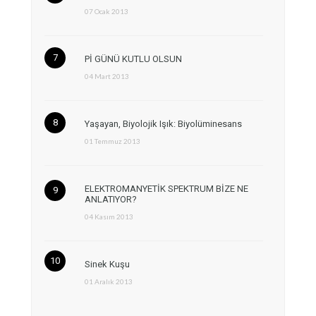
07 Ocak 2013
Pİ GÜNÜ KUTLU OLSUN
04 Mart 2013
Yaşayan, Biyolojik Işık: Biyolüminesans
01 Temmuz 2013
ELEKTROMANYETİK SPEKTRUM BİZE NE
ANLATIYOR?
04 Kasım 2013
Sinek Kuşu
01 Aralık 2013