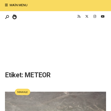
MAIN MENU
Etiket:
METEOR
MAKALE