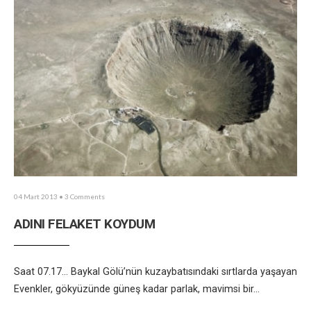
04 Mart 2013
• 3 Comments
ADINI FELAKET KOYDUM
Saat 07.17… Baykal Gölü’nün kuzaybatısındaki sırtlarda yaşayan
Evenkler, gökyüzünde güneş kadar parlak, mavimsi bir
...