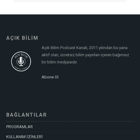
AÇIK BİLİM
Açık Bilim Podcast Kanalı, 2011 yılından bu yana
aktif olan, ücretsiz bilim yayınları içeren bağımsız
bir bilim medyasıdır.
Abone Ol
BAĞLANTILAR
PROGRAMLAR
KULLANIM İZİNLERİ