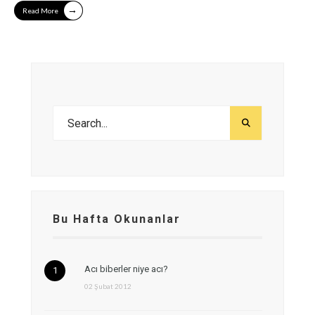
→
Read More
Bu Hafta Okunanlar
Acı biberler niye acı?
02 Şubat 2012