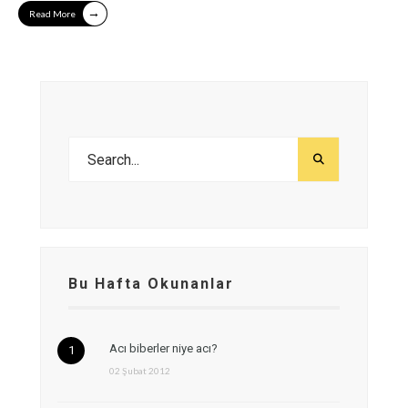
→
Read More
Bu Hafta Okunanlar
Acı biberler niye acı?
02 Şubat 2012