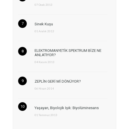
07 Ocak 2013
Sinek Kuşu
01 Aralık 2013
ELEKTROMANYETİK SPEKTRUM BİZE NE
ANLATIYOR?
04 Kasım 2013
ZEPLİN GERİ Mİ DÖNÜYOR?
06 Nisan 2014
Yaşayan, Biyolojik Işık: Biyolüminesans
01 Temmuz 2013