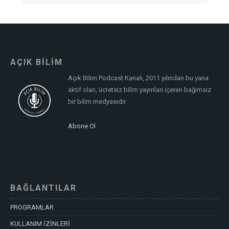
AÇIK BİLİM
Açık Bilim Podcast Kanalı, 2011 yılından bu yana
aktif olan, ücretsiz bilim yayınları içeren bağımsız
bir bilim medyasıdır.
Abone Ol
BAĞLANTILAR
PROGRAMLAR
KULLANIM İZİNLERİ