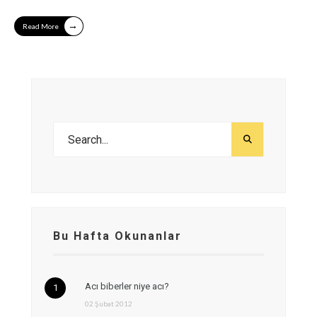
→
Read More
Bu Hafta Okunanlar
Acı biberler niye acı?
02 Şubat 2012