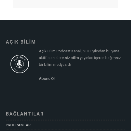
AÇIK BİLİM
Açık Bilim Podcast Kanalı, 2011 yılından bu yana
aktif olan, ücretsiz bilim yayınları içeren bağımsız
bir bilim medyasıdır.
Abone Ol
BAĞLANTILAR
PROGRAMLAR