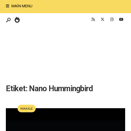
MAIN MENU
Etiket:
Nano Hummingbird
MAKALE