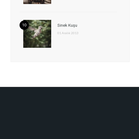
Sinek Kuşu
01 Aralık 2013