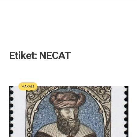
Etiket:
NECAT
MAKALE