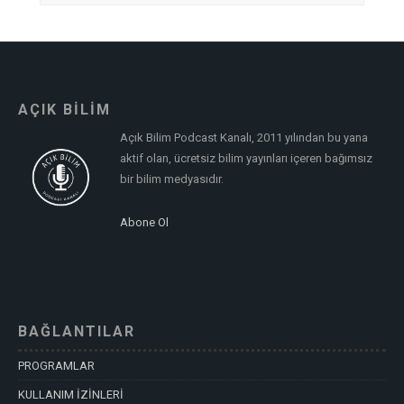
AÇIK BİLİM
Açık Bilim Podcast Kanalı, 2011 yılından bu yana
aktif olan, ücretsiz bilim yayınları içeren bağımsız
bir bilim medyasıdır.
Abone Ol
BAĞLANTILAR
PROGRAMLAR
KULLANIM İZİNLERİ