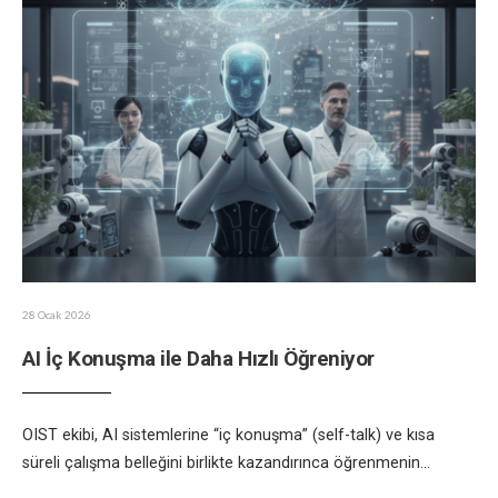
28 Ocak 2026
AI İç Konuşma ile Daha Hızlı Öğreniyor
OIST ekibi, AI sistemlerine “iç konuşma” (self-talk) ve kısa
süreli çalışma belleğini birlikte kazandırınca öğrenmenin
...