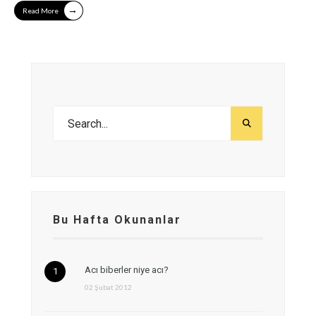
→
Read More
Bu Hafta Okunanlar
Acı biberler niye acı?
02 Şubat 2012