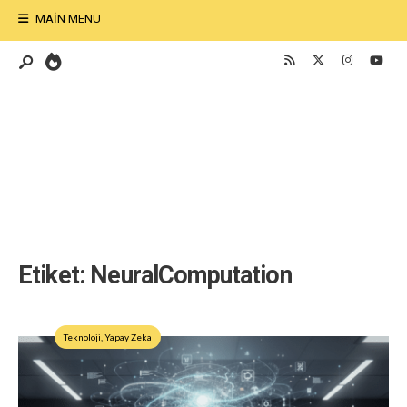
MAIN MENU
Etiket:
NeuralComputation
Teknoloji
,
Yapay Zeka