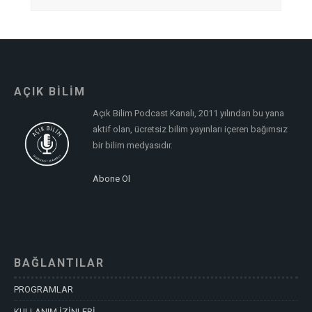
AÇIK BİLİM
Açık Bilim Podcast Kanalı, 2011 yılından bu yana
aktif olan, ücretsiz bilim yayınları içeren bağımsız
bir bilim medyasıdır.
Abone Ol
BAĞLANTILAR
PROGRAMLAR
KULLANIM İZİNLERİ