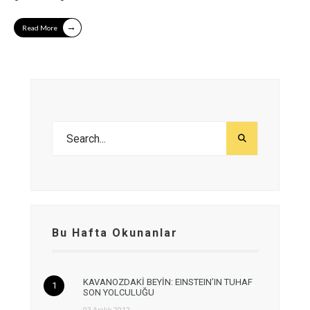
→
Read More
Bu Hafta Okunanlar
KAVANOZDAKİ BEYİN: EINSTEIN’IN TUHAF
SON YOLCULUĞU
03 Aralık 2012