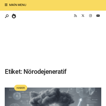
MAIN MENU
Etiket:
Nörodejeneratif
HABER