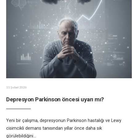
11 Şubat 2026
Depresyon Parkinson öncesi uyarı mı?
Yeni bir çalışma, depresyonun Parkinson hastalığı ve Lewy
cisimcikli demans tanısından yıllar önce daha sık
görülebildiğini
...