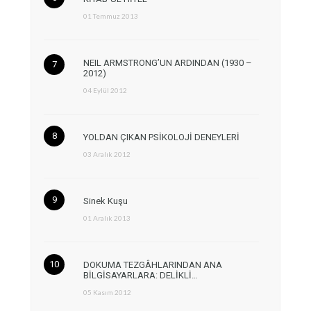
01 Temmuz 2013
NEIL ARMSTRONG’UN ARDINDAN (1930 –
2012)
04 Eylül 2012
YOLDAN ÇIKAN PSİKOLOJİ DENEYLERİ
03 Aralık 2012
Sinek Kuşu
01 Aralık 2013
DOKUMA TEZGÂHLARINDAN ANA
BİLGİSAYARLARA: DELİKLİ…
05 Kasım 2012