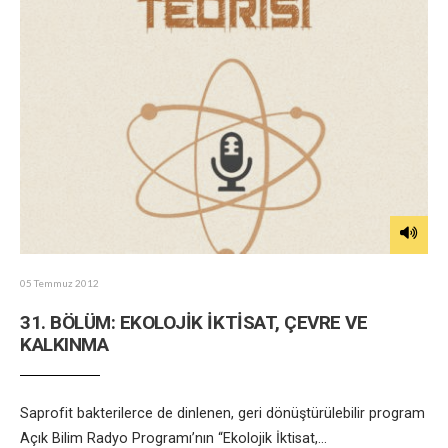
05 Temmuz 2012
31. BÖLÜM: EKOLOJİK İKTİSAT, ÇEVRE VE
KALKINMA
Saprofit bakterilerce de dinlenen, geri dönüştürülebilir program
Açık Bilim Radyo Programı’nın “Ekolojik İktisat,
...