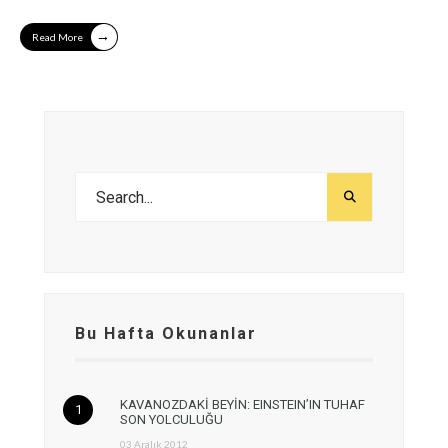
→
Read More
Bu Hafta Okunanlar
KAVANOZDAKİ BEYİN: EINSTEIN’IN TUHAF
SON YOLCULUĞU
03 Aralık 2012