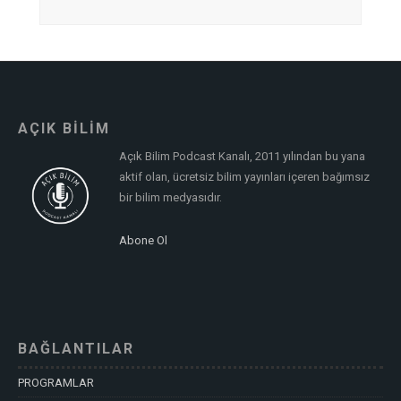
AÇIK BİLİM
Açık Bilim Podcast Kanalı, 2011 yılından bu yana
aktif olan, ücretsiz bilim yayınları içeren bağımsız
bir bilim medyasıdır.
Abone Ol
BAĞLANTILAR
PROGRAMLAR