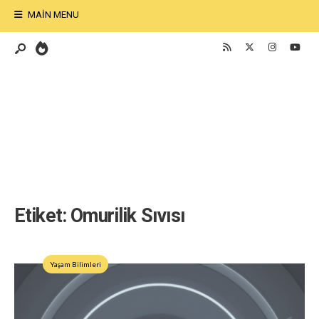
MAIN MENU
Etiket:
Omurilik Sıvısı
Yaşam Bilimleri