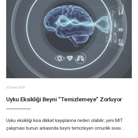
20 Ocak 2026
Uyku Eksikliği Beyni “Temizlemeye” Zorluyor
Uyku eksikliği kısa dikkat kayıplarına neden olabilir; yeni MIT
çalışması bunun arkasında beyni temizleyen omurilik sıvısı
...