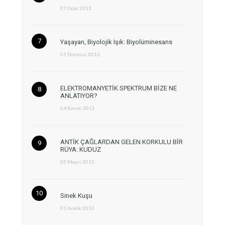
07 Ocak 2013
Yaşayan, Biyolojik Işık: Biyolüminesans
01 Temmuz 2013
ELEKTROMANYETİK SPEKTRUM BİZE NE
ANLATIYOR?
04 Kasım 2013
ANTİK ÇAĞLARDAN GELEN KORKULU BİR
RÜYA: KUDUZ
05 Mayıs 2013
Sinek Kuşu
01 Aralık 2013