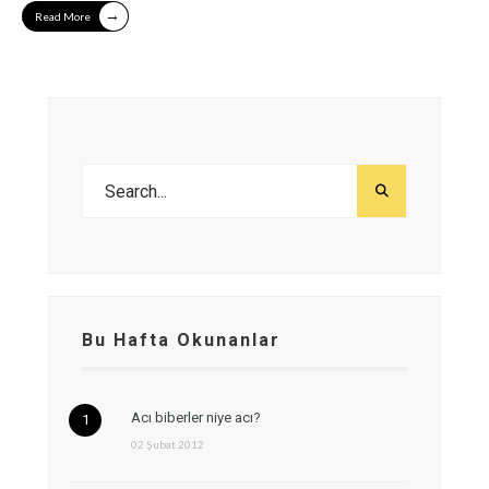
→
Read More
Bu Hafta Okunanlar
Acı biberler niye acı?
02 Şubat 2012