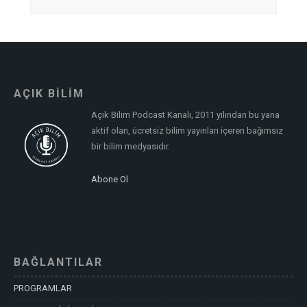
AÇIK BİLİM
Açık Bilim Podcast Kanalı, 2011 yılından bu yana
aktif olan, ücretsiz bilim yayınları içeren bağımsız
bir bilim medyasıdır.
Abone Ol
BAĞLANTILAR
PROGRAMLAR