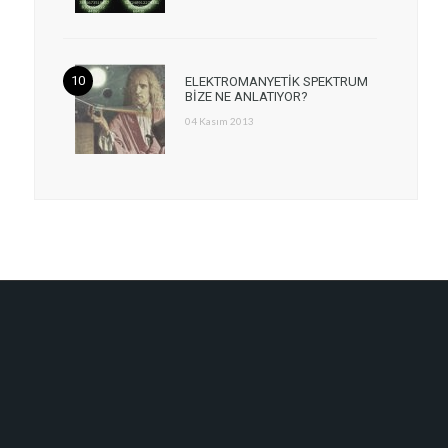
ELEKTROMANYETİK SPEKTRUM
BİZE NE ANLATIYOR?
04 Kasım 2013