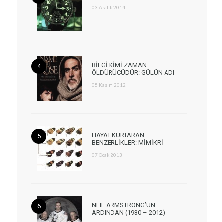
03 Aralık 2014
BİLGİ KİMİ ZAMAN
ÖLDÜRÜCÜDÜR: GÜLÜN ADI
05 Kasım 2012
HAYAT KURTARAN
BENZERLİKLER: MİMİKRİ
07 Ocak 2013
NEIL ARMSTRONG’UN
ARDINDAN (1930 – 2012)