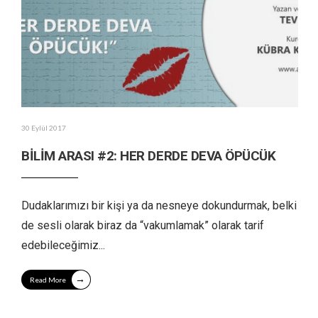
30 Eylül 2017
BİLİM ARASI #2: HER DERDE DEVA ÖPÜCÜK
Dudaklarımızı bir kişi ya da nesneye dokundurmak, belki
de sesli olarak biraz da “vakumlamak” olarak tarif
edebileceğimiz
...
→
Read More