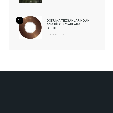
DOKUMA TEZGÂHLARINDAN
ANA BİLGİSAYARLARA:
DELİKLİ…
05 Kasım 2012