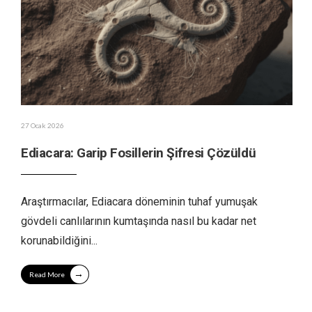
27 Ocak 2026
Ediacara: Garip Fosillerin Şifresi Çözüldü
Araştırmacılar, Ediacara döneminin tuhaf yumuşak
gövdeli canlılarının kumtaşında nasıl bu kadar net
korunabildiğini
...
→
Read More