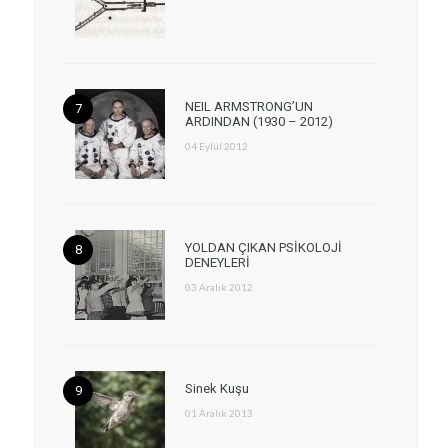
NEIL ARMSTRONG’UN
ARDINDAN (1930 – 2012)
04 Eylül 2012
YOLDAN ÇIKAN PSİKOLOJİ
DENEYLERİ
03 Aralık 2012
Sinek Kuşu
01 Aralık 2013