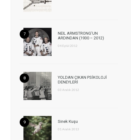
NEIL ARMSTRONG’UN
ARDINDAN (1930 – 2012)
04 Eylül 2012
YOLDAN ÇIKAN PSİKOLOJİ
DENEYLERİ
03 Aralık 2012
Sinek Kuşu
01 Aralık 2013