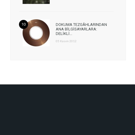
DOKUMA TEZGÂHLARINDAN
ANA BİLGİSAYARLARA:
DELİKLİ…
05 Kasım 2012