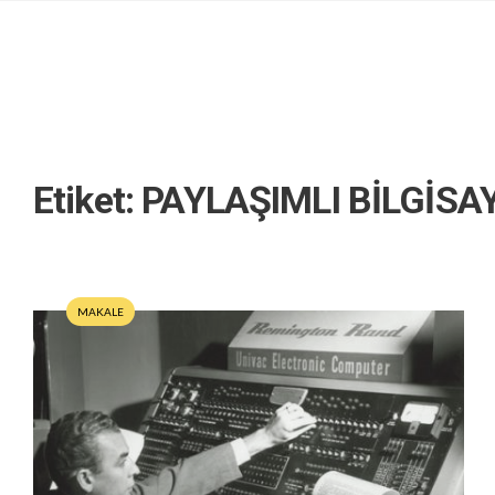
Etiket:
PAYLAŞIMLI BİLGİSA
MAKALE