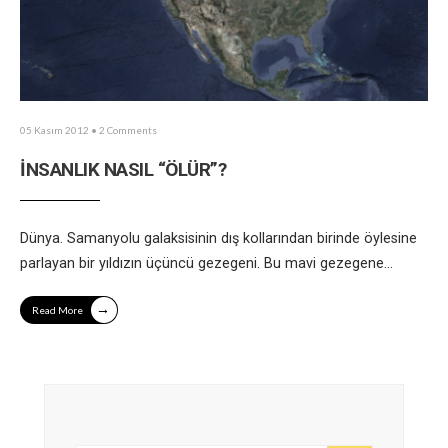
05 Kasım 2012
• 2 Comments
İNSANLIK NASIL “ÖLÜR”?
Dünya. Samanyolu galaksisinin dış kollarından birinde öylesine
parlayan bir yıldızın üçüncü gezegeni. Bu mavi gezegene
...
→
Read More