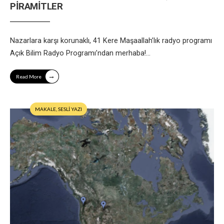
PİRAMİTLER
Nazarlara karşı korunaklı, 41 Kere Maşaallah’lık radyo programı
Açık Bilim Radyo Programı’ndan merhaba!
...
→
Read More
MAKALE
,
SESLİ YAZI