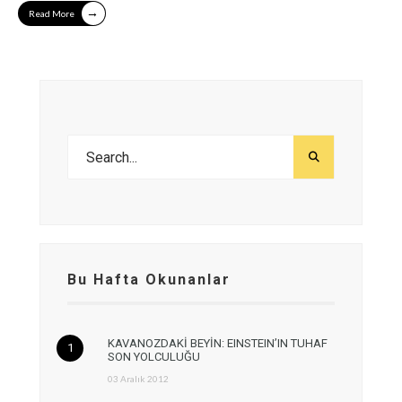
→
Read More
Bu Hafta Okunanlar
KAVANOZDAKİ BEYİN: EINSTEIN’IN TUHAF
SON YOLCULUĞU
03 Aralık 2012