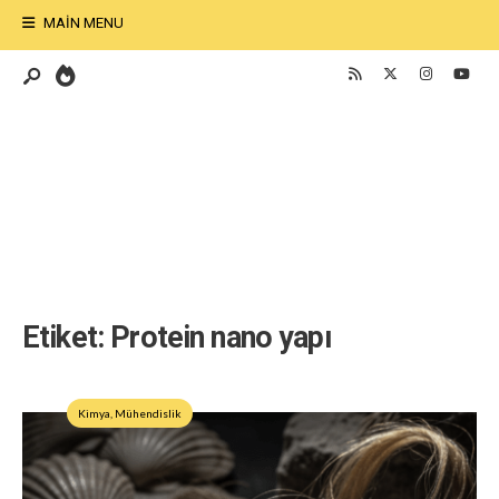
MAIN MENU
Etiket:
Protein nano yapı
Kimya
,
Mühendislik