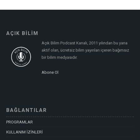
AÇIK BİLİM
Açık Bilim Podcast Kanalı, 2011 yılından bu yana
aktif olan, ücretsiz bilim yayınları içeren bağımsız
bir bilim medyasıdır.
Abone Ol
BAĞLANTILAR
PROGRAMLAR
KULLANIM İZİNLERİ