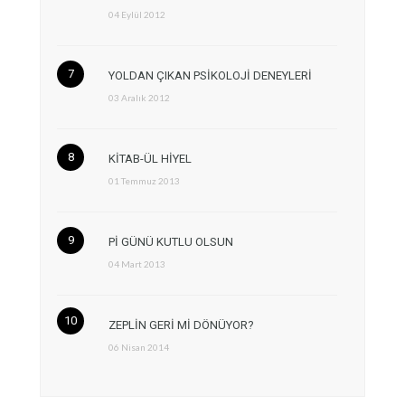
04 Eylül 2012
YOLDAN ÇIKAN PSİKOLOJİ DENEYLERİ
03 Aralık 2012
KİTAB-ÜL HİYEL
01 Temmuz 2013
Pİ GÜNÜ KUTLU OLSUN
04 Mart 2013
ZEPLİN GERİ Mİ DÖNÜYOR?
06 Nisan 2014