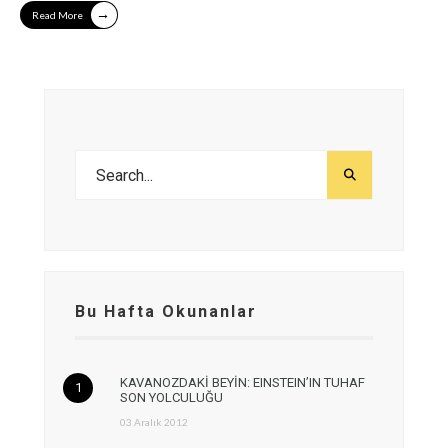
→
Read More
Bu Hafta Okunanlar
KAVANOZDAKİ BEYİN: EINSTEIN’IN TUHAF
SON YOLCULUĞU
03 Aralık 2012