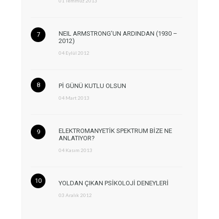
01 Temmuz 2013
NEIL ARMSTRONG’UN ARDINDAN (1930 –
2012)
04 Eylül 2012
Pİ GÜNÜ KUTLU OLSUN
04 Mart 2013
ELEKTROMANYETİK SPEKTRUM BİZE NE
ANLATIYOR?
04 Kasım 2013
YOLDAN ÇIKAN PSİKOLOJİ DENEYLERİ
03 Aralık 2012