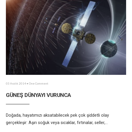
03 Aralık 2014
• One Comment
GÜNEŞ DÜNYAYI VURUNCA
Doğada, hayatımızı aksatabilecek pek çok şiddetli olay
gerçekleşir: Aşırı soğuk veya sıcaklar, fırtınalar, seller,
...