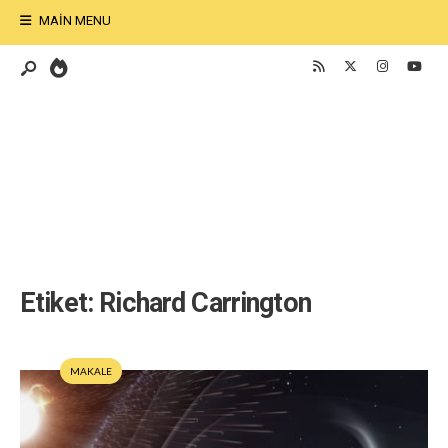
MAIN MENU
Etiket:
Richard Carrington
MAKALE