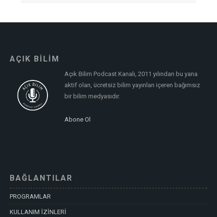
AÇIK BİLİM
Açık Bilim Podcast Kanalı, 2011 yılından bu yana
aktif olan, ücretsiz bilim yayınları içeren bağımsız
bir bilim medyasıdır.
Abone Ol
BAĞLANTILAR
PROGRAMLAR
KULLANIM İZİNLERİ