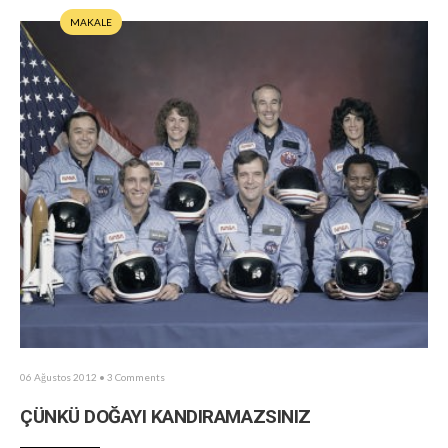
MAKALE
06 Ağustos 2012
• 3 Comments
ÇÜNKÜ DOĞAYI KANDIRAMAZSINIZ