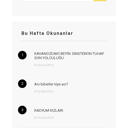
Bu Hafta Okunanlar
KAVANOZDAKİ BEYİN: EINSTEIN’IN TUHAF
SON YOLCULUĞU
03 Aralık 2012
Acı biberler niye acı?
02 Şubat 2012
RADYUM KIZLARI
03 Aralık 2014