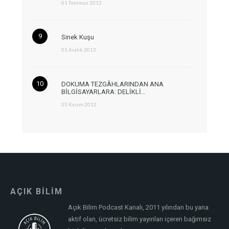
01 Temmuz 2013
Sinek Kuşu
01 Aralık 2013
DOKUMA TEZGÂHLARINDAN ANA
BİLGİSAYARLARA: DELİKLİ…
05 Kasım 2012
AÇIK BİLİM
Açık Bilim Podcast Kanalı, 2011 yılından bu yana
aktif olan, ücretsiz bilim yayınları içeren bağımsız