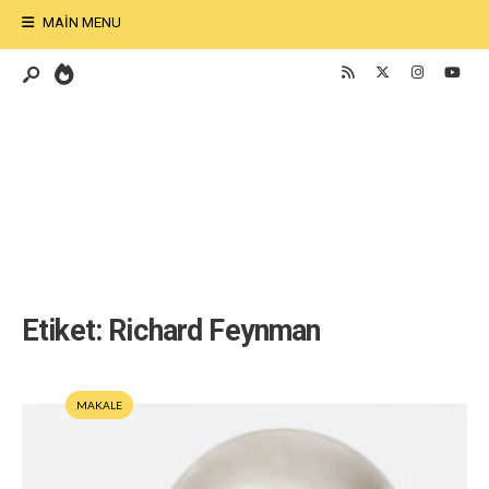
MAIN MENU
Etiket:
Richard Feynman
MAKALE