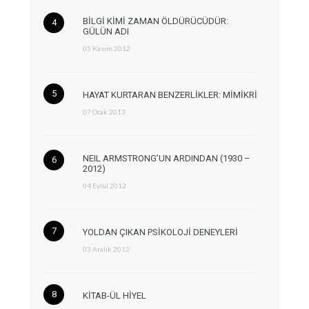
BİLGİ KİMİ ZAMAN ÖLDÜRÜCÜDÜR:
GÜLÜN ADI
05 Kasım 2012
HAYAT KURTARAN BENZERLİKLER: MİMİKRİ
07 Ocak 2013
NEIL ARMSTRONG’UN ARDINDAN (1930 –
2012)
04 Eylül 2012
YOLDAN ÇIKAN PSİKOLOJİ DENEYLERİ
03 Aralık 2012
KİTAB-ÜL HİYEL