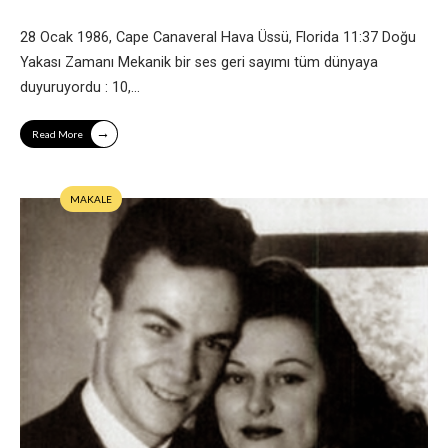
28 Ocak 1986, Cape Canaveral Hava Üssü, Florida 11:37 Doğu
Yakası Zamanı Mekanik bir ses geri sayımı tüm dünyaya
duyuruyordu : 10,
...
→
Read More
MAKALE