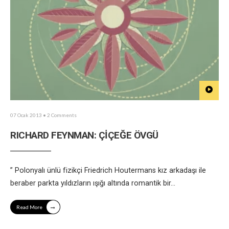
07 Ocak 2013
• 2 Comments
RICHARD FEYNMAN: ÇİÇEĞE ÖVGÜ
” Polonyalı ünlü fizikçi Friedrich Houtermans kız arkadaşı ile
beraber parkta yıldızların ışığı altında romantik bir
...
→
Read More