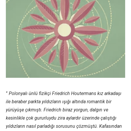
”
Polonyalı ünlü fizikçi Friedrich Houtermans kız arkadaşı
ile beraber parkta yıldızların ışığı altında romantik bir
yürüyüşe çıkmıştı. Friedrich biraz yorgun, dalgın ve
kesinlikle çok gururluydu zira aylardır üzerinde çalıştığı
yıldızların nasıl parladığı sorusunu çözmüştü. Kafasından