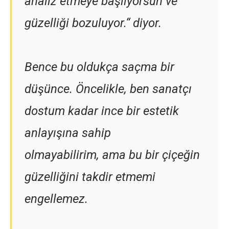
analiz etmeye başlıyorsun ve
güzelliği bozuluyor.“ diyor.
Bence bu oldukça saçma bir
düşünce. Öncelikle, ben sanatçı
dostum kadar ince bir estetik
anlayışına sahip
olmayabilirim, ama bu bir çiçeğin
güzelliğini takdir etmemi
engellemez.