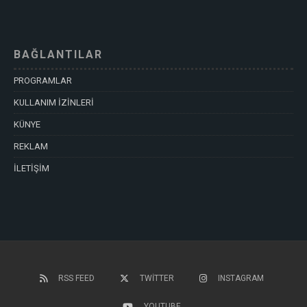
BAĞLANTILAR
PROGRAMLAR
KULLANIM İZİNLERİ
KÜNYE
REKLAM
İLETİŞİM
RSS FEED
TWITTER
INSTAGRAM
YOUTUBE