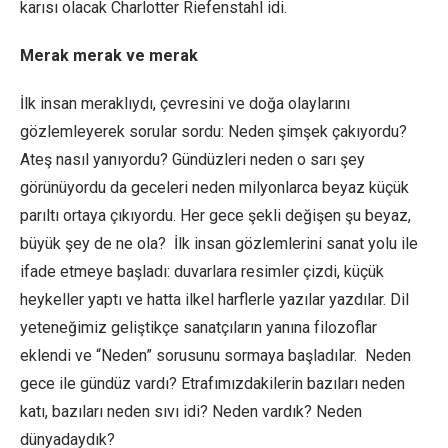
karısı olacak Charlotter Riefenstahl idi.
Merak merak ve merak
İlk insan meraklıydı, çevresini ve doğa olaylarını
gözlemleyerek sorular sordu: Neden şimşek çakıyordu?
Ateş nasıl yanıyordu? Gündüzleri neden o sarı şey
görünüyordu da geceleri neden milyonlarca beyaz küçük
parıltı ortaya çıkıyordu. Her gece şekli değişen şu beyaz,
büyük şey de ne ola? İlk insan gözlemlerini sanat yolu ile
ifade etmeye başladı: duvarlara resimler çizdi, küçük
heykeller yaptı ve hatta ilkel harflerle yazılar yazdılar. Dil
yeteneğimiz geliştikçe sanatçıların yanına filozoflar
eklendi ve “Neden” sorusunu sormaya başladılar. Neden
gece ile gündüz vardı? Etrafımızdakilerin bazıları neden
katı, bazıları neden sıvı idi? Neden vardık? Neden
dünyadaydık?