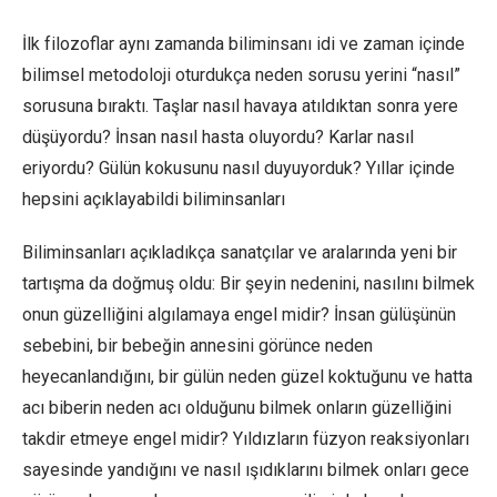
İlk filozoflar aynı zamanda biliminsanı idi ve zaman içinde
bilimsel metodoloji oturdukça neden sorusu yerini “nasıl”
sorusuna bıraktı. Taşlar nasıl havaya atıldıktan sonra yere
düşüyordu? İnsan nasıl hasta oluyordu? Karlar nasıl
eriyordu? Gülün kokusunu nasıl duyuyorduk? Yıllar içinde
hepsini açıklayabildi biliminsanları
Biliminsanları açıkladıkça sanatçılar ve aralarında yeni bir
tartışma da doğmuş oldu: Bir şeyin nedenini, nasılını bilmek
onun güzelliğini algılamaya engel midir? İnsan gülüşünün
sebebini, bir bebeğin annesini görünce neden
heyecanlandığını, bir gülün neden güzel koktuğunu ve hatta
acı biberin neden acı olduğunu bilmek onların güzelliğini
takdir etmeye engel midir? Yıldızların füzyon reaksiyonları
sayesinde yandığını ve nasıl ışıdıklarını bilmek onları gece