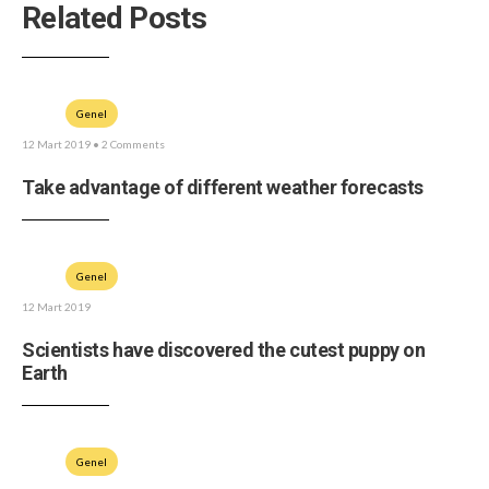
Related Posts
Genel
12 Mart 2019
• 2 Comments
Take advantage of different weather forecasts
Genel
12 Mart 2019
Scientists have discovered the cutest puppy on
Earth
Genel