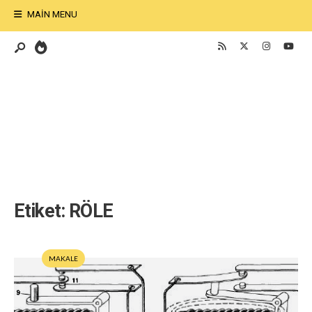
MAIN MENU
Etiket:
RÖLE
MAKALE