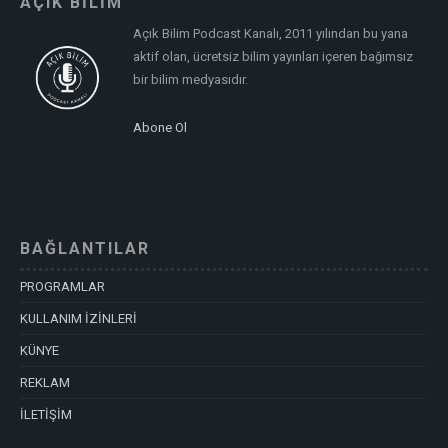
AÇIK BİLİM
Açık Bilim Podcast Kanalı, 2011 yılından bu yana
aktif olan, ücretsiz bilim yayınları içeren bağımsız
bir bilim medyasıdır.
Abone Ol
BAĞLANTILAR
PROGRAMLAR
KULLANIM İZİNLERİ
KÜNYE
REKLAM
İLETİŞİM