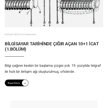
04 Eylül 2013
• 2 Comments
BİLGİSAYAR TARİHİNDE ÇIĞIR AÇAN 10+1 İCAT
(1.BÖLÜM)
Bilgi çağının keskin bir başlama çizgisi yok. 19. yüzyılda telgraf
ile hızlı bir iletişim ağı oluşturulmuş, ofislerde
...
→
Read More