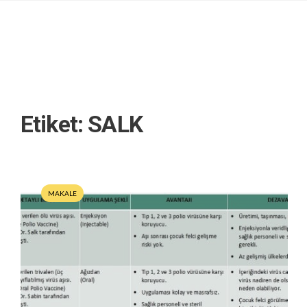
Etiket:
SALK
MAKALE