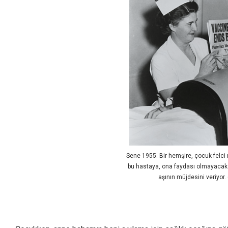
Sene 1955. Bir hemşire, çocuk felc
bu hastaya, ona faydası olmayacak o
aşının müjdesini veriyor.