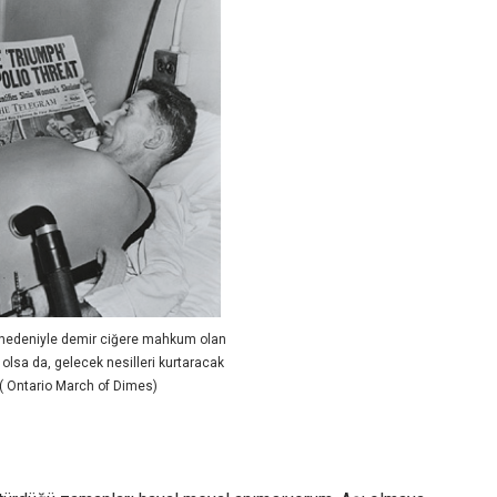
i nedeniyle demir ciğere mahkum olan
lsa da, gelecek nesilleri kurtaracak
 ( Ontario March of Dimes)