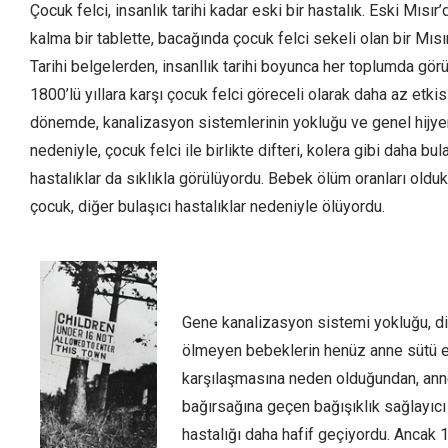
Çocuk felci, insanlık tarihi kadar eski bir hastalık. Eski Mısır
kalma bir tablette, bacağında çocuk felci sekeli olan bir Mısırl
Tarihi belgelerden, insanllık tarihi boyunca her toplumda gör
1800’lü yıllara karşı çocuk felci göreceli olarak daha az etkisi
dönemde, kanalizasyon sistemlerinin yokluğu ve genel hijyen
nedeniyle, çocuk felci ile birlikte difteri, kolera gibi daha bu
hastalıklar da sıklıkla görülüyordu. Bebek ölüm oranları old
çocuk, diğer bulaşıcı hastalıklar nedeniyle ölüyordu.
Gene kanalizasyon sistemi yokluğu, di
ölmeyen bebeklerin henüz anne sütü e
karşılaşmasına neden olduğundan, an
bağırsağına geçen bağışıklık sağlayıcı
hastalığı daha hafif geçiyordu. Ancak 