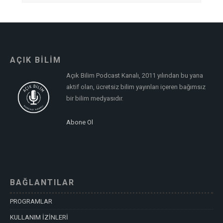
AÇIK BİLİM
Açık Bilim Podcast Kanalı, 2011 yılından bu yana
aktif olan, ücretsiz bilim yayınları içeren bağımsız
bir bilim medyasıdır.
Abone Ol
BAĞLANTILAR
PROGRAMLAR
KULLANIM İZİNLERİ