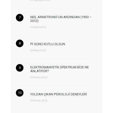
NEIL ARMSTRONG’UN ARDINDAN (1930 –
2012)
04 Eylül 2012
Pİ GÜNÜ KUTLU OLSUN
04 Mart 2013
ELEKTROMANYETİK SPEKTRUM BİZE NE
ANLATIYOR?
04 Kasım 2013
YOLDAN ÇIKAN PSİKOLOJİ DENEYLERİ
03 Aralık 2012