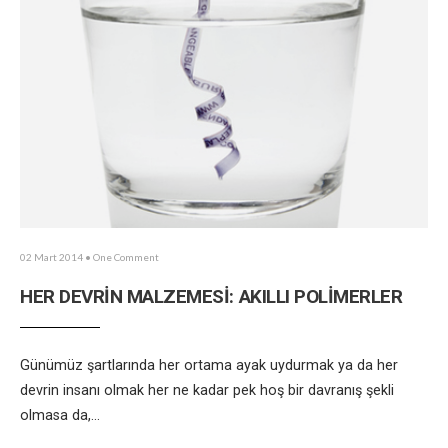
02 Mart 2014
• One Comment
HER DEVRİN MALZEMESİ: AKILLI POLİMERLER
Günümüz şartlarında her ortama ayak uydurmak ya da her
devrin insanı olmak her ne kadar pek hoş bir davranış şekli
olmasa da,
...