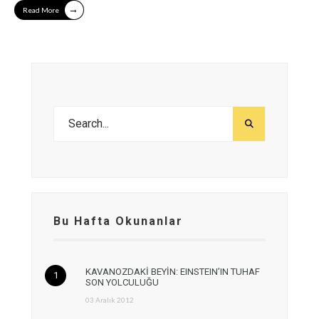
→
Read More
Bu Hafta Okunanlar
KAVANOZDAKİ BEYİN: EINSTEIN’IN TUHAF
SON YOLCULUĞU
03 Aralık 2012