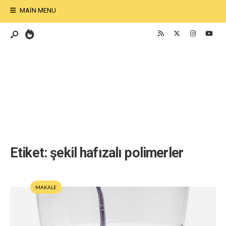
MAIN MENU
Etiket:
şekil hafızalı polimerler
MAKALE